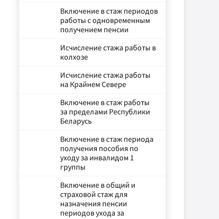
Включение в стаж периодов
работы с одновременным
получением пенсии
Исчисление стажа работы в
колхозе
Исчисление стажа работы
на Крайнем Севере
Включение в стаж работы
за пределами Республики
Беларусь
Включение в стаж периода
получения пособия по
уходу за инвалидом 1
группы
Включение в общий и
страховой стаж для
назначения пенсии
периодов ухода за