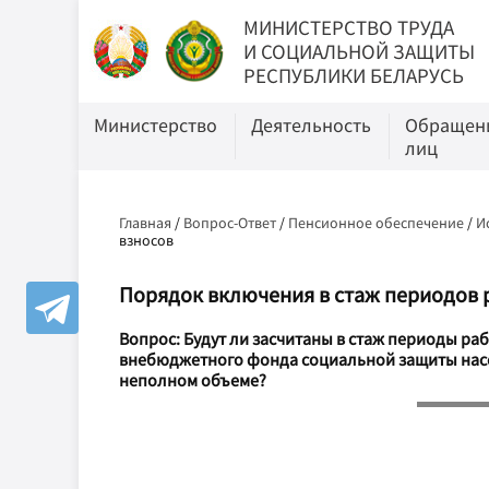
МИНИСТЕРСТВО ТРУДА
И СОЦИАЛЬНОЙ ЗАЩИТЫ
РЕСПУБЛИКИ БЕЛАРУСЬ
Министерство
Деятельность
Обращени
лиц
Главная
/
Вопрос-Ответ
/
Пенсионное обеспечение
/
И
взносов
Порядок включения в стаж периодов р
Вопрос: Будут ли засчитаны в стаж периоды ра
внебюджетного фонда социальной защиты насе
неполном объеме?