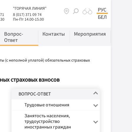
"ГОРЯЧАЯ ЛИНИЯ"
РУС
 71
8 (017) 371 09 74
БЕЛ
.30
Пн-Пт 14.00-15.00
Вопрос-
Контакты
Мероприятия
Ответ
ты (с неполной уплатой) обязательных страховых
ьных страховых взносов
ВОПРОС-ОТВЕТ
Трудовые отношения
Занятость населения,
трудоустройство
иностранных граждан