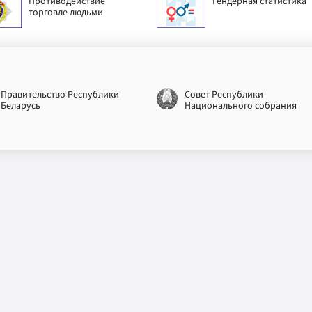
Противодействие
Гендерная статистика
торговле людьми
Правительство Республики
Совет Республики
Беларусь
Национального собрания