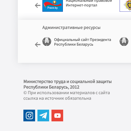
усский детский
Национальный правовой
Интернет-портал
Административные ресурсы
й сайт Республики
Официальный сайт Президента
Республики Беларусь
Министерство труда и социальной защиты
Республики Беларусь, 2012
© При использовании материалов с сайта
ссылка на источник обязательна