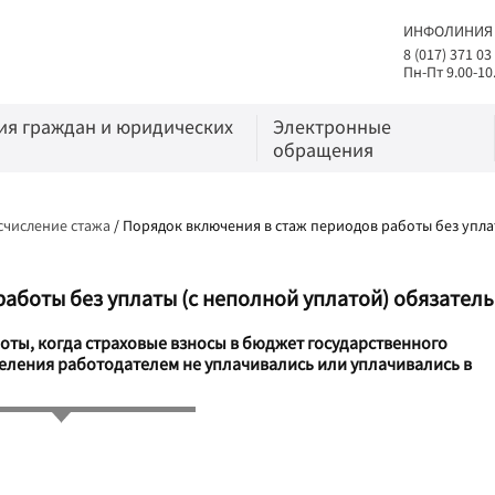
ИНФОЛИНИЯ
8 (017) 371 03
Пн-Пт 9.00-10
я граждан и юридических
Электронные
обращения
счисление стажа
/
Порядок включения в стаж периодов работы без упла
аботы без уплаты (с неполной уплатой) обязател
боты, когда страховые взносы в бюджет государственного
ления работодателем не уплачивались или уплачивались в