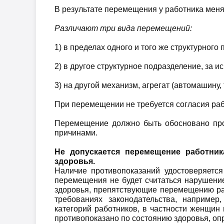
В результате перемещения у работника меняе
Различают три вида перемещений:
1) в пределах одного и того же структурного п
2) в другое структурное подразделение, за 
3) на другой механизм, агрегат (автомашину, т
При перемещении не требуется согласия раб
Перемещение должно быть обосновано про
причинами.
Не допускается перемещение
работник
здоровья.
Наличие противопоказаний удостоверяется
перемещения не будет считаться нарушени
здоровья, препятствующие перемещению ра
требованиях законодательства, например
категорий работников, в частности женщин
противопоказано по состоянию здоровья, оп