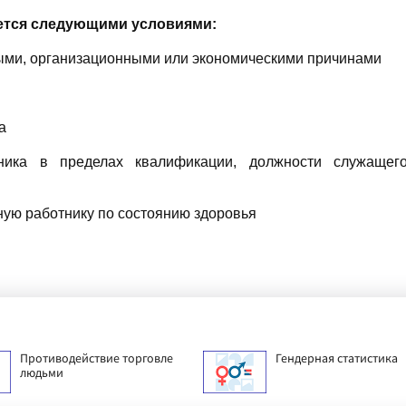
ется следующими условиями:
ыми, организационными или экономическими причинами
а
тника в пределах квалификации, должности служащег
нную работнику по состоянию здоровья
Противодействие торговле
Гендерная статистика
людьми