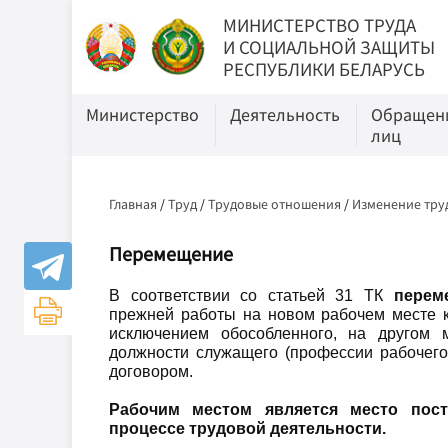
МИНИСТЕРСТВО ТРУДА
И СОЦИАЛЬНОЙ ЗАЩИТЫ
РЕСПУБЛИКИ БЕЛАРУСЬ
Министерство
Деятельность
Обращени
лиц
Главная
/
Труд
/
Трудовые отношения
/
Изменение тру
Перемещение
В соответствии со статьей 31 ТК
перем
прежней работы на новом рабочем месте ка
исключением обособленного, на другом 
должности служащего (профессии рабочего
договором.
Рабочим местом
является место пост
процессе трудовой деятельности.