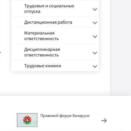
Трудовые и социальные
отпуска
Дистанционная работа
Материальная
ответственность
Дисциплинарная
о
ответственность
Трудовые книжки
Правовой форум Беларуси
АИС
труд