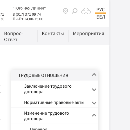
"ГОРЯЧАЯ ЛИНИЯ"
РУС
 71
8 (017) 371 09 74
БЕЛ
.30
Пн-Пт 14.00-15.00
Вопрос-
Контакты
Мероприятия
Ответ
ТРУДОВЫЕ ОТНОШЕНИЯ
Заключение трудового
у
договора
а
,
Нормативные правовые акты
м
Изменение трудового
договора
в
Перевод