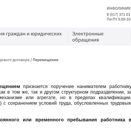
ИНФОЛИНИЯ
8 (017) 371 03
Пн-Пт 9.00-10
я граждан и юридических
Электронные
обращения
дового договора
/
Перемещение
ещением
признается поручение нанимателем работник
к в том же, так и другом структурном подразделении, з
механизме или агрегате, но в пределах квалификации
) с сохранением условий труда, обусловленных трудовы
оянного или временного пребывания работника 