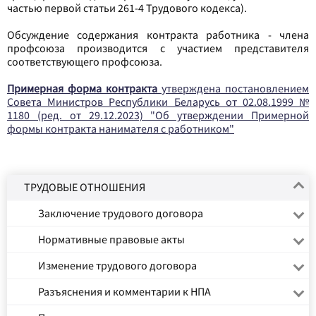
частью первой статьи 261-4 Трудового кодекса).
Обсуждение содержания контракта работника - члена
профсоюза производится с участием представителя
соответствующего профсоюза.
Примерная форма контракта
утверждена постановлением
Совета Министров Республики Беларусь от 02.08.1999 №
1180 (ред. от 29.12.2023) "Об утверждении Примерной
формы контракта нанимателя с работником"
ТРУДОВЫЕ ОТНОШЕНИЯ
Заключение трудового договора
Нормативные правовые акты
Изменение трудового договора
Разъяснения и комментарии к НПА