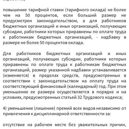
повышение тарифной ставки (тарифного оклада) не более
чем на 50 процентов, если больший размер не
предусмотрен законодательством, а для работников
бюджетных организаций и иных организаций, получающих
субсидии, работники которых приравнены по оплате труда
к работникам бюджетных организаций, - надбавку в
размере не более 50 процентов оклада.
Для работников бюджетных организаций и иных
организаций, получающих субсидии, работники которых
приравнены по оплате труда к работникам бюджетных
организаций, размер указанной надбавки устанавливается
(изменяется) в пределах средств, предусмотренных в
соответствии с законодательством на оплату труда на
соответствующий финансовый (календарный) год. При этом
уменьшение ее размера осуществляется в порядке и на
условиях, предусмотренных статьей 32 Трудового кодекса;
4) уменьшение (лишение) премий всех видов независимо от
привлечения к дисциплинарной ответственности за:
отсутствие на рабочем месте без уважительных причин,