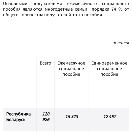
Основными получателями ежемесячного социального
пособия являются многодетные семьи порядка 74 % от
общего количества получателей этого пособия.
человек
Всего
Ежемесячное
Единовременное
социальное
социальное
пособие
пособие
Республика
120
15 323
12 467
Беларусь
926