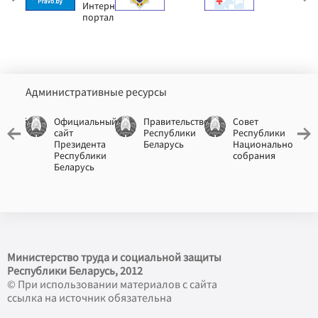
онд
Интернет-
портал
Административные ресурсы
льный
Официальный
Правительство
Совет
сайт
Республики
Республики
лики
Президента
Беларусь
Национального
ь
Республики
собрания
Беларусь
Министерство труда и социальной защиты
Республики Беларусь, 2012
© При использовании материалов с сайта
ссылка на источник обязательна