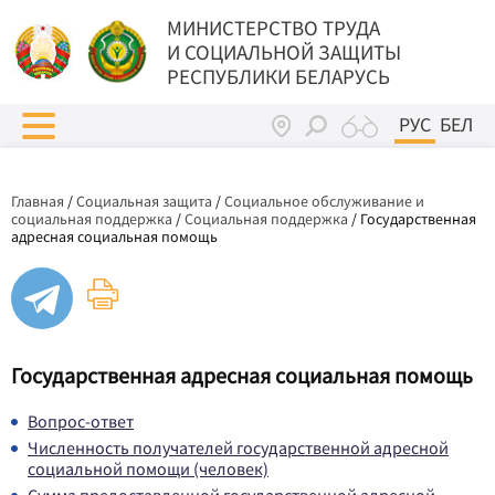
МИНИСТЕРСТВО ТРУДА
И СОЦИАЛЬНОЙ ЗАЩИТЫ
РЕСПУБЛИКИ БЕЛАРУСЬ
РУС
БЕЛ
Главная
/
Социальная защита
/
Социальное обслуживание и
социальная поддержка
/
Социальная поддержка
/
Государственная
адресная социальная помощь
Государственная адресная социальная помощь
Вопрос-ответ
Численность получателей государственной адресной
социальной помощи (человек)