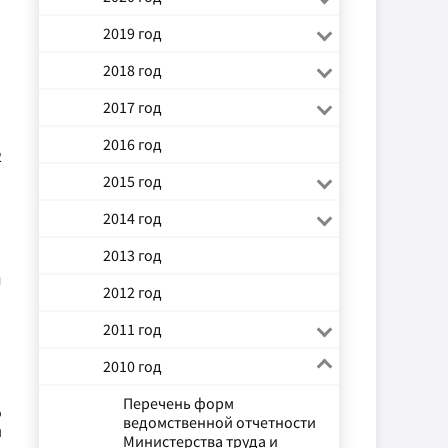
2019 год
2018 год
2017 год
2016 год
2
2015 год
2014 год
2013 год
л
2012 год
2011 год
2010 год
Перечень форм
о
ведомственной отчетности
и
Министерства труда и