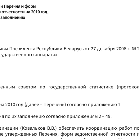
и Перечня и форм
отчетности на 2010 год,
х заполнению
вы Президента Республики Беларусь от 27 декабря 2006 г. № 
сударственного аппарата»
венным советом по государственной статистике (протоко
на 2010 год (далее – Перечень) согласно приложению 1;
я по их заполнению согласно приложениям 2 – 49.
динации (Ковальков В.В.) обеспечить координацию работ п
ие утвержденных Перечня, форм ведомственной отчетности 