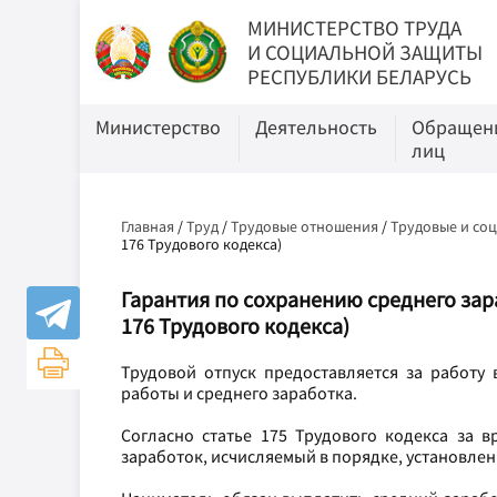
МИНИСТЕРСТВО ТРУДА
И СОЦИАЛЬНОЙ ЗАЩИТЫ
РЕСПУБЛИКИ БЕЛАРУСЬ
Министерство
Деятельность
Обращени
лиц
Главная
/
Труд
/
Трудовые отношения
/
Трудовые и со
176 Трудового кодекса)
Гарантия по сохранению среднего зара
176 Трудового кодекса)
Трудовой отпуск предоставляется за работу 
работы и среднего заработка.
Согласно статье 175 Трудового кодекса за в
заработок, исчисляемый в порядке, установл