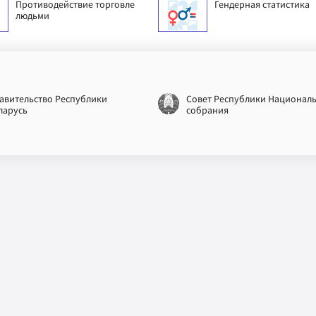
Противодействие торговле
Гендерная статистика
людьми
авительство Республики
Совет Республики Национал
ларусь
собрания