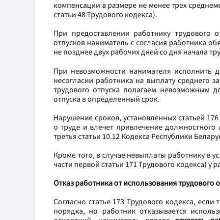
компенсации в размере не менее трех среднеме
статьи 48 Трудового кодекса).
При предоставлении работнику трудового от
отпусков наниматель с согласия работника об
не позднее двух рабочих дней со дня начала тр
При невозможности нанимателя исполнить д
несогласии работника на выплату среднего за
трудового отпуска полагаем невозможным д
отпуска в определенный срок.
Нарушение сроков, установленных статьей 176
о труде и влечет привлечение должностного 
третья статьи 10.12
Кодекса Республики Белару
Кроме того, в случае невыплаты работнику в у
части первой статьи 171 Трудового кодекса) у 
Отказ работника от использования трудового от
Согласно статье 173 Трудового кодекса, если
порядка, но работник отказывается исполь