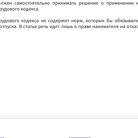
олжен самостоятельно принимать решение о применении 
рудового кодекса.
 Трудового кодекса не содержит норм, которые бы обязывал
тпуска. В статье речь идет лишь о праве нанимателя на отка