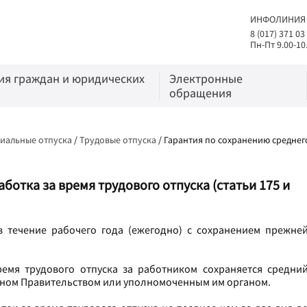
ИНФОЛИНИЯ
8 (017) 371 03
Пн-Пт 9.00-10
я граждан и юридических
Электронные
обращения
циальные отпуска
/
Трудовые отпуска
/
Гарантия по сохранению среднего
ботка за время трудового отпуска (статьи 175 и
в течение рабочего года (ежегодно) с сохранением прежне
ремя трудового отпуска за работником сохраняется средни
енном Правительством или уполномоченным им органом.