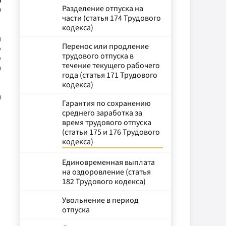
ю
Разделение отпуска на
9
части (статья 174 Трудового
кодекса)
м
Перенос или продление
о
трудового отпуска в
о
течение текущего рабочего
а
года (статья 171 Трудового
кодекса)
я
Гарантия по сохранению
среднего заработка за
время трудового отпуска
(статьи 175 и 176 Трудового
кодекса)
Единовременная выплата
на оздоровление (статья
182 Трудового кодекса)
Увольнение в период
отпуска