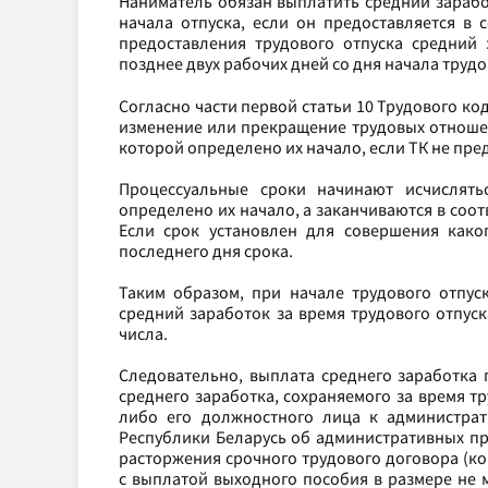
Наниматель обязан выплатить средний заработ
начала отпуска, если он предоставляется в 
предоставления трудового отпуска средний
позднее двух рабочих дней со дня начала трудов
Согласно части первой статьи 10 Трудового ко
изменение или прекращение трудовых отношен
которой определено их начало, если ТК не пре
Процессуальные сроки начинают исчислять
определено их начало, а заканчиваются в соот
Если срок установлен для совершения како
последнего дня срока.
Таким образом, при начале трудового отпуск
средний заработок за время трудового отпус
числа.
Следовательно, выплата среднего заработка 
среднего заработка, сохраняемого за время т
либо его должностного лица к администрати
Республики Беларусь об административных пр
расторжения срочного трудового договора (ко
с выплатой выходного пособия в размере не 