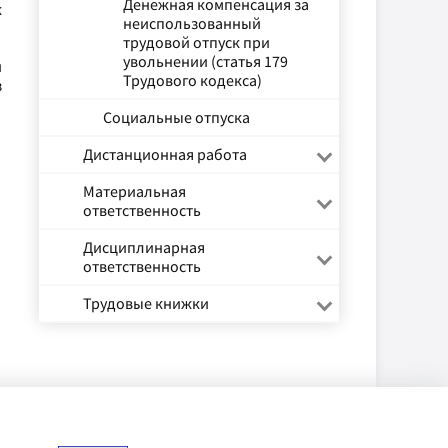
Денежная компенсация за
к
неиспользованный
трудовой отпуск при
увольнении (статья 179
и
Трудового кодекса)
з
Социальные отпуска
Дистанционная работа
Материальная
ответственность
Дисциплинарная
ответственность
Трудовые книжки