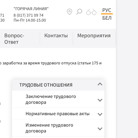
"ГОРЯЧАЯ ЛИНИЯ"
РУС
 71
8 (017) 371 09 74
БЕЛ
.30
Пн-Пт 14.00-15.00
Вопрос-
Контакты
Мероприятия
Ответ
 заработка за время трудового отпуска (статьи 175 и
ТРУДОВЫЕ ОТНОШЕНИЯ
Заключение трудового
договора
й
Нормативные правовые акты
й
Изменение трудового
договора