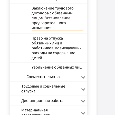
е
Заключение трудового
о
договора с обязанным
лицом. Установление
предварительного
испытания
Право на отпуска
обязанных лиц и
работников, возмещающих
расходы на содержание
детей
Увольнение обязанных лиц
Совместительство
Трудовые и социальные
отпуска
Дистанционная работа
Материальная
ответственность