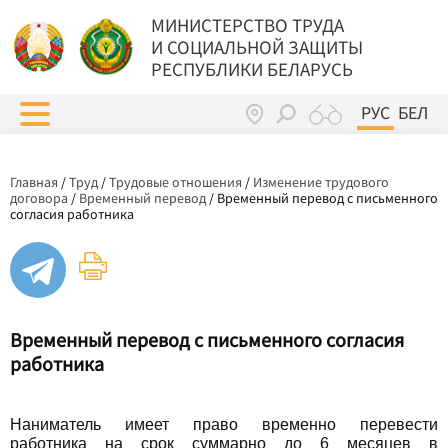
МИНИСТЕРСТВО ТРУДА
И СОЦИАЛЬНОЙ ЗАЩИТЫ
РЕСПУБЛИКИ БЕЛАРУСЬ
РУС
БЕЛ
Главная
/
Труд
/
Трудовые отношения
/
Изменение трудового
договора
/
Временный перевод
/
Временный перевод с письменного
согласия работника
Временный перевод с письменного согласия
работника
Наниматель имеет право временно перевести
работника на срок суммарно до 6 месяцев в