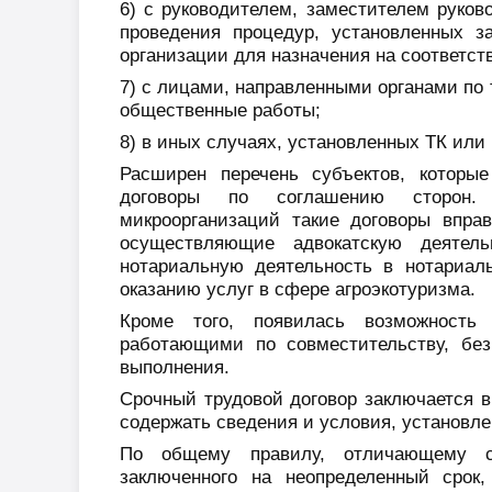
6) с руководителем, заместителем руков
проведения процедур, установленных з
организации для назначения на соответс
7) с лицами, направленными органами по 
общественные работы;
8) в иных случаях, установленных ТК ил
Расширен перечень субъектов, которы
договоры по соглашению сторон.
микроорганизаций такие договоры впра
осуществляющие адвокатскую деятель
нотариальную деятельность в нотариал
оказанию услуг в сфере агроэкотуризма.
Кроме того, появилась возможность
работающими по совместительству, без
выполнения.
Срочный трудовой договор заключается 
содержать сведения и условия, установле
По общему правилу, отличающему ср
заключенного на неопределенный срок,