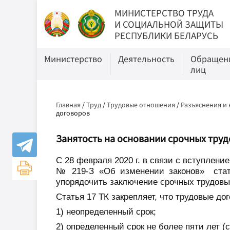
МИНИСТЕРСТВО ТРУДА
И СОЦИАЛЬНОЙ ЗАЩИТЫ
РЕСПУБЛИКИ БЕЛАРУСЬ
Министерство
Деятельность
Обращени
лиц
Главная
/
Труд
/
Трудовые отношения
/
Разъяснения и
договоров
Занятость на основании срочных тру
С 28 февраля 2020 г. в связи с вступлени
№ 219-З «Об изменении законов»
ста
упорядочить заключение срочных трудовы
Статья 17 ТК закрепляет, что трудовые до
1) неопределенный срок;
2) определенный срок не более пяти лет (