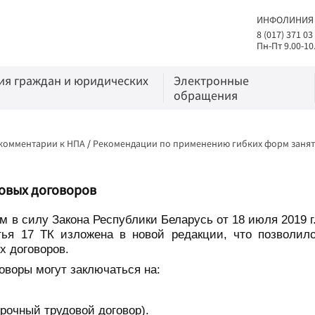
ИНФОЛИНИЯ
8 (017) 371 03
Пн-Пт 9.00-10
я граждан и юридических
Электронные
обращения
 комментарии к НПА
/
Рекомендации по применению гибких форм занят
довых договоров
ем в силу Закона Республики Беларусь от 18 июля 2019 г
тья 17 ТК изложена в новой редакции, что позволил
х договоров.
говоры могут заключаться на:
срочный трудовой договор).