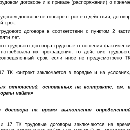
рудовом договоре и в приказе (распоряжении) о прием
рудовом договоре не оговорен срок его действия, догово
й срок.
рудового договора в соответствии с пунктом 2 част
пяти лет.
ого трудового договора трудовые отношения фактическ
потребовала их прекращения, то действие трудовог
еопределенный срок, если иное не предусмотрено Т
17 ТК контракт заключается в порядке и на условиях
ых отношений, основанных на контракте, см. 
формы найма»
о договора на время выполнения определенно
тьи 17 ТК трудовые договоры заключаются на врем