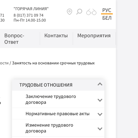
"ГОРЯЧАЯ ЛИНИЯ"
РУС
 71
8 (017) 371 09 74
БЕЛ
.30
Пн-Пт 14.00-15.00
Вопрос-
Контакты
Мероприятия
Ответ
ости
/
Занятость на основании срочных трудовых
ТРУДОВЫЕ ОТНОШЕНИЯ
.
Заключение трудового
договора
о
Нормативные правовые акты
Изменение трудового
договора