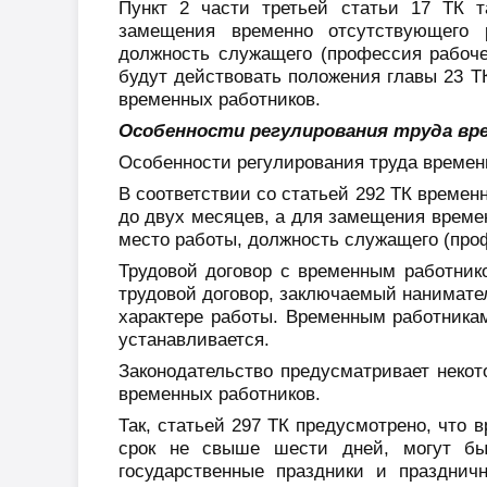
Пункт 2 части третьей статьи 17 ТК 
замещения временно отсутствующего 
должность служащего (профессия рабоче
будут действовать положения главы 23 Т
временных работников.
Особенности регулирования труда вр
Особенности регулирования труда времен
В соответствии со статьей 292 ТК времен
до двух месяцев, а для замещения време
место работы, должность служащего (проф
Трудовой договор с временным работник
трудовой договор, заключаемый нанимате
характере работы. Временным работника
устанавливается.
Законодательство предусматривает неко
временных работников.
Так, статьей 297 ТК предусмотрено, что 
срок не свыше шести дней, могут бы
государственные праздники и празднич