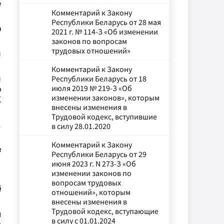
е
Комментарий к Закону
Республики Беларусь от 28 мая
р
2021 г. № 114-З «Об изменении
законов по вопросам
трудовых отношений»
и
Комментарий к Закону
и
Республики Беларусь от 18
июля 2019 № 219-З «Об
о
изменении законов», которым
К
внесены изменения в
Трудовой кодекс, вступившие
,
в силу 28.01.2020
Комментарий к Закону
в
Республики Беларусь от 29
июня 2023 г. N 273-З «Об
изменении законов по
вопросам трудовых
й
отношений», которым
внесены изменения в
Трудовой кодекс, вступающие
я
в силу с 01.01.2024