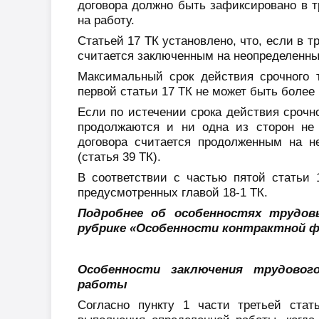
договора должно быть зафиксировано в т
на работу.
Статьей 17 ТК установлено, что, если в т
считается заключенным на неопределенны
Максимальный срок действия срочного т
первой статьи 17 ТК не может быть более 
Если по истечении срока действия срочн
продолжаются и ни одна из сторон не 
договора считается продолженным на н
(статья 39 ТК).
В соответствии с частью пятой статьи 
предусмотренных главой 18-1 ТК.
Подробнее об особенностях трудов
рубрике «Особенности контрактной 
Особенности заключения трудовог
работы
Согласно пункту 1 части третьей ста