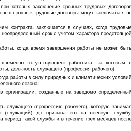
 при которых заключение срочных трудовых договоро
торых срочные трудовые договоры могут заключаться п
ем контракта, заключается в случаях, когда трудовы
 неопределенный срок с учетом характера предстояще
аботы, когда время завершения работы не может быт
 временно отсутствующего работника, за которым 
оты, должность служащего (профессия рабочего);
когда работы в силу природных и климатических услови
еленного сезона;
в организации, созданные на заведомо определенны
ть служащего (профессию рабочего), которую занима
й (служащий) до призыва его на военную службу
а период такой службы и в течение трех месяцев посл