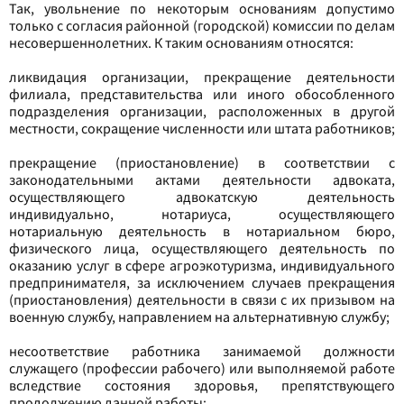
Так, увольнение по некоторым основаниям допустимо
только с согласия районной (городской) комиссии по делам
несовершеннолетних. К таким основаниям относятся:
ликвидация организации, прекращение деятельности
филиала, представительства или иного обособленного
подразделения организации, расположенных в другой
местности, сокращение численности или штата работников;
прекращение (приостановление) в соответствии с
законодательными актами деятельности адвоката,
осуществляющего адвокатскую деятельность
индивидуально, нотариуса, осуществляющего
нотариальную деятельность в нотариальном бюро,
физического лица, осуществляющего деятельность по
оказанию услуг в сфере агроэкотуризма, индивидуального
предпринимателя, за исключением случаев прекращения
(приостановления) деятельности в связи с их призывом на
военную службу, направлением на альтернативную службу;
несоответствие работника занимаемой должности
служащего (профессии рабочего) или выполняемой работе
вследствие состояния здоровья, препятствующего
продолжению данной работы;