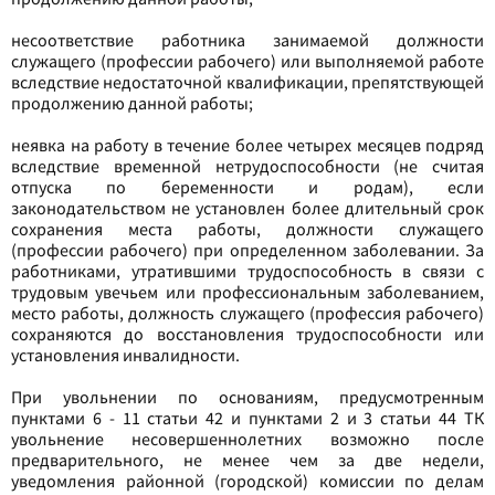
несоответствие работника занимаемой должности
служащего (профессии рабочего) или выполняемой работе
вследствие недостаточной квалификации, препятствующей
продолжению данной работы;
неявка на работу в течение более четырех месяцев подряд
вследствие временной нетрудоспособности (не считая
отпуска по беременности и родам), если
законодательством не установлен более длительный срок
сохранения места работы, должности служащего
(профессии рабочего) при определенном заболевании. За
работниками, утратившими трудоспособность в связи с
трудовым увечьем или профессиональным заболеванием,
место работы, должность служащего (профессия рабочего)
сохраняются до восстановления трудоспособности или
установления инвалидности.
При увольнении по основаниям, предусмотренным
пунктами 6 - 11 статьи 42 и пунктами 2 и 3 статьи 44 ТК
увольнение несовершеннолетних возможно после
предварительного, не менее чем за две недели,
уведомления районной (городской) комиссии по делам