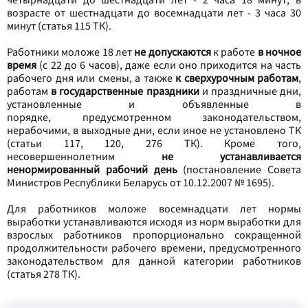
возрасте от шестнадцати до восемнадцати лет - 3 часа 30
минут (статья 115 ТК).
Работники моложе 18 лет
не допускаются
к работе
в ночное
время
(с 22 до 6 часов), даже если оно приходится на часть
рабочего дня или смены, а также
к сверхурочным работам
,
работам
в государственные праздники
и праздничные дни,
установленные и объявленные в
порядке,
предусмотренном законодательством,
нерабочими, в выходные дни, если иное не установлено ТК
(статьи 117, 120, 276 ТК). Кроме того,
несовершеннолетним
не устанавливается
ненормированный рабочий день
(постановление Совета
Министров Республики Беларусь от 10.12.2007 № 1695).
Для работников моложе восемнадцати лет нормы
выработки устанавливаются исходя из норм выработки для
взрослых работников пропорционально сокращенной
продолжительности рабочего времени, предусмотренного
законодательством для данной категории работников
(статья 278 ТК).