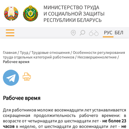
МИНИСТЕРСТВО ТРУДА
И СОЦИАЛЬНОЙ ЗАЩИТЫ
РЕСПУБЛИКИ БЕЛАРУСЬ
РУС
БЕЛ
Главная
/
Труд
/
Трудовые отношения
/
Особенности регулирования
труда отдельных категорий работников
/
Несовершеннолетние
/
Рабочее время
Рабочее время
Для работников моложе восемнадцати лет устанавливается
сокращенная продолжительность рабочего времени: в
возрасте от четырнадцати до шестнадцати лет -
не более 23
часов
в неделю, от шестнадцати до восемнадцати лет -
не