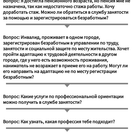
Вопрос: Я достигла пенсионного возраста, но пенсия мне не
назначена, так как недостаточно стажа работы. Хочу
доработать стаж. Можно ли обратиться в службу занятости
за помощью и зарегистрироваться безработным?
Вопрос: Инвалид, проживает в одном городе,
зарегистрирован безработным в управлении по труду,
занятости и социальной защите по месту жительства. Хочет
пройти адаптацию к трудовой деятельности в другом
городе, где у него есть возможность проживания,
наниматель не возражает в приеме его на работу. Могут ли
его направить на адаптацию не по месту регистрации
безработным?
Вопрос: Какие услуги по профессиональной ориентации
можно получить в службе занятости?
Вопрос: Как узнать, какая профессия тебе подходит?