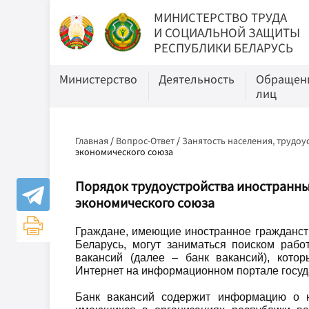
МИНИСТЕРСТВО ТРУДА
И СОЦИАЛЬНОЙ ЗАЩИТЫ
РЕСПУБЛИКИ БЕЛАРУСЬ
Министерство
Деятельность
Обращени
лиц
Главная
/
Вопрос-Ответ
/
Занятость населения, трудо
экономического союза
Порядок трудоустройства иностранных
экономического союза
Граждане, имеющие иностранное гражданст
Беларусь, могут заниматься поиском рабо
вакансий (далее – банк вакансий), кот
Интернет на информационном портале госуд
Банк вакансий содержит информацию о н