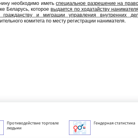
анину необходимо иметь
специальное разрешение на прав
ке Беларусь, которое
выдается по ходатайству нанимател
 гражданству и миграции управления внутренних де
ительного комитета по месту регистрации нанимателя.
Противодействие торговле
Гендерная статистика
людьми