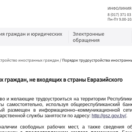
ИНФОЛИНИЯ
8 (017) 371 03
Пн-Пт 9.00-10
я граждан и юридических
Электронные
обращения
устройство иностранных граждан
/
Порядок трудоустройства иностранны
 граждан, не входящих в страны Евразийского
во и желающие трудоустроиться на территории Республик
ты самостоятельно, используя общереспубликанский бан
орый размещен в информационно–коммуникационной сет
арственной службы занятости по адресу:
http://gsz.gov.by/
.
аличии свободных рабочих мест, а также сведения о