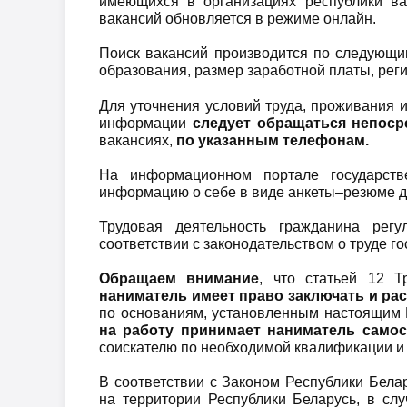
имеющихся в организациях республики в
вакансий обновляется в режиме онлайн.
Поиск вакансий производится по следующи
образования, размер заработной платы, реги
Для уточнения условий труда, проживания 
информации
следует обращаться непоср
вакансиях,
по указанным телефонам.
На информационном портале государств
информацию о себе в виде анкеты–резюме д
Трудовая деятельность гражданина регу
соответствии с законодательством о труде го
Обращаем внимание
, что статьей 12 Т
наниматель имеет право заключать и ра
по основаниям, установленным настоящим 
на работу принимает наниматель самос
соискателю по необходимой квалификации и
В соответствии с Законом Республики Бела
на территории Республики Беларусь, в сл