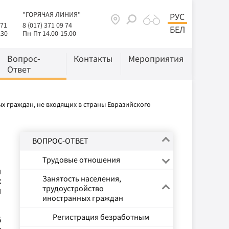
"ГОРЯЧАЯ ЛИНИЯ"
РУС
 71
8 (017) 371 09 74
БЕЛ
.30
Пн-Пт 14.00-15.00
Вопрос-
Контакты
Мероприятия
Ответ
х граждан, не входящих в страны Евразийского
ВОПРОС-ОТВЕТ
Трудовые отношения
и
Занятость населения,
к
трудоустройство
и
иностранных граждан
Регистрация безработным
б