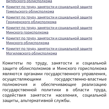
Витебского облисполкома
Комитет по труду, занятости и социальной защите
Гомельского облисполкома
Комитет по труду, занятости и социальной защите
Гродненского облисполкома
Комитет по труду, занятости и социальной защите
Минского горисполкома
Комитет по труду, занятости и социальной защите
Минского облисполкома
Комитет по труду, занятости и социальной защите
Могилевского облисполкома
Комитеты
по труду, занятости и социальной
защите
облисполкомов и Минского горисполкома
являются органами государственного управления,
осуществляющими государственно-властные
полномочия и обеспечивающие реализацию
государственной политики в области труда,
содействия занятости населения, социальной
защиты, альтернативной службы.