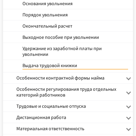
Основания увольнения
Порядок увольнения
Окончательный расчет
Выходное пособие при увольнении
Удержание из заработной платы при
увольнении
Выдача трудовой книжки
Особенности контрактной формы найма
Особенности регулирования труда отдельных
категорий работников
Трудовые и социальные отпуска
Дистанционная работа
Материальная ответственность