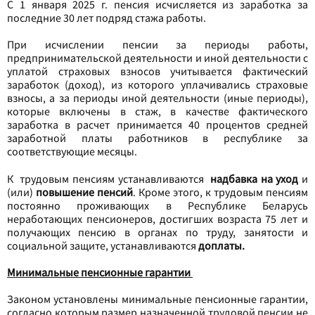
С 1 января 2025 г. пенсия исчисляется из заработка за
последние 30 лет подряд стажа работы.
При исчислении пенсии за периоды работы,
предпринимательской деятельности и иной деятельности с
уплатой страховых взносов учитывается фактический
заработок (доход), из которого уплачивались страховые
взносы, а за периоды иной деятельности (иные периоды),
которые включены в стаж, в качестве фактического
заработка в расчет принимается 40 процентов средней
заработной платы работников в республике за
соответствующие месяцы.
К трудовым пенсиям устанавливаются
надбавка на уход
и
(или)
повышение пенсий
. Кроме этого, к трудовым пенсиям
постоянно проживающих в Республике Беларусь
неработающих пенсионеров, достигших возраста 75 лет и
получающих пенсию в органах по труду, занятости и
социальной защите, устанавливаются
доплаты.
Минимальные пенсионные гарантии
Законом установлены минимальные пенсионные гарантии,
согласно которым размер назначенной трудовой пенсии не