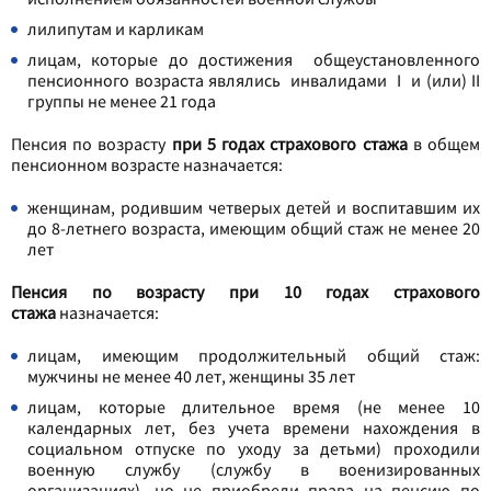
лилипутам и карликам
лицам, которые до достижения общеустановленного
пенсионного возраста являлись инвалидами I и (или) II
группы не менее 21 года
Пенсия по возрасту
при 5 годах страхового стажа
в общем
пенсионном возрасте назначается:
женщинам, родившим четверых детей и воспитавшим их
до 8-летнего возраста, имеющим общий стаж не менее 20
лет
Пенсия по возрасту при 10 годах страхового
стажа
назначается:
лицам, имеющим продолжительный общий стаж:
мужчины не менее 40 лет, женщины 35 лет
лицам, которые длительное время (не менее 10
календарных лет, без учета времени нахождения в
социальном отпуске по уходу за детьми) проходили
военную службу (службу в военизированных
организациях), но не приобрели права на пенсию по