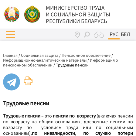
МИНИСТЕРСТВО ТРУДА
И СОЦИАЛЬНОЙ ЗАЩИТЫ
РЕСПУБЛИКИ БЕЛАРУСЬ
РУС
БЕЛ
Главная
/
Социальная защита
/
Пенсионное обеспечение
/
Информационно-аналитические материалы
/
Информация о
пенсионном обеспечении
/
Трудовые пенсии
Трудовые пенсии
Трудовые пенсии
– это
пенсии по возрасту
(включая пенсии
по возрасту на общих основаниях, досрочные пенсии по
возрасту по условиям труда или по социальным
основаниям),
по инвалидности
,
по случаю потери