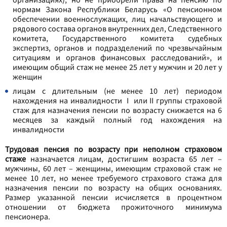
нормам Закона Республики Беларусь «О пенсионном
обеспечении военнослужащих, лиц начальствующего и
рядового состава органов внутренних дел, Следственного
комитета, Государственного комитета судебных
экспертиз, органов и подразделений по чрезвычайным
ситуациям и органов финансовых расследований», и
имеющим общий стаж не менее 25 лет у мужчин и 20 лет у
женщин
лицам с длительным (не менее 10 лет) периодом
нахождения на инвалидности I или II группы страховой
стаж для назначения пенсии по возрасту снижается на 6
месяцев за каждый полный год нахождения на
инвалидности
Трудовая пенсия по возрасту при неполном страховом
стаже
назначается лицам, достигшим возраста 65 лет –
мужчины, 60 лет – женщины, имеющим страховой стаж не
менее 10 лет, но менее требуемого страхового стажа для
назначения пенсии по возрасту на общих основаниях.
Размер указанной пенсии исчисляется в процентном
отношении от бюджета прожиточного минимума
пенсионера.