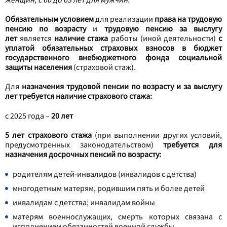
Обязательным условием
для реализации
права на трудовую
пенсию по возрасту
и
трудовую пенсию за выслугу
лет
является
наличие стажа
работы (иной деятельности)
с
уплатой обязательных страховых взносов в бюджет
государственного внебюджетного фонда социальной
защиты населения
(страховой стаж).
Для
назначения трудовой пенсии по возрасту и за выслугу
лет требуется наличие страхового стажа:
с 2025 года –
20 лет
5 лет страхового стажа
(при выполнении других условий,
предусмотренных законодательством)
требуется для
назначения досрочных пенсий по возрасту:
родителям детей-инвалидов (инвалидов с детства)
многодетным матерям, родившим пять и более детей
инвалидам с детства; инвалидам войны
матерям военнослужащих, смерть которых связана с
исполнением обязанностей военной службы