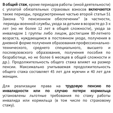
В общий стаж
, кроме периодов работы (иной деятельности)
с уплатой обязательных страховых взносов
включаются
также периоды, предусмотренные частью второй статьи 51
Закона "О пенсионном обеспечении" (в частности,
периоды военной службы, ухода за детьми в возрасте до 3-х
лет (но не более 12 лет в общей сложности), ухода за
инвалидом 1 группы либо лицом, достигшим 80-летнего
возраста, нуждающимся в постоянном уходе, получения в
дневной форме получения образования профессионально-
технического, среднего специального, высшего и
послевузовского образования, получения пособия по
безработице, но не более 6 месяцев в общей сложности и
др.). Продолжительность общего стажа влияет на размер
пенсии. Максимально учитываемая продолжительность
общего стажа составляет 45 лет для мужчин и 40 лет для
женщин.
Для реализации права на
трудовую пенсию по
инвалидности или по случаю потери кормильца
установлены льготные требования по стажу работы
инвалида или кормильца (в том числе по страховому
стажу).