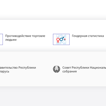
Противодействие торговле
Гендерная статистика
людьми
авительство Республики
Совет Республики Национал
ларусь
собрания