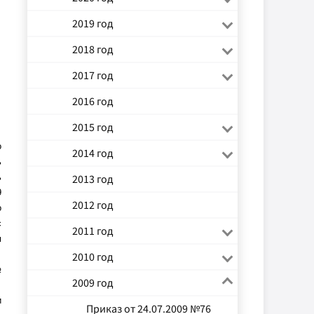
2019 год
2018 год
2017 год
2016 год
2015 год
о
2014 год
ь
ь
2013 год
9
2012 год
о
с
2011 год
м
2010 год
№
2009 год
и
Приказ от 24.07.2009 №76