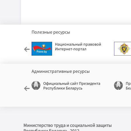
Полезные ресурсы
етский фонд
Национальный правовой
Интернет-портал
Административные ресурсы
еспублики
Официальный сайт Президента
Пр
Республики Беларусь
Бе
Министерство труда и социальной защиты
Республики Беларусь, 2012