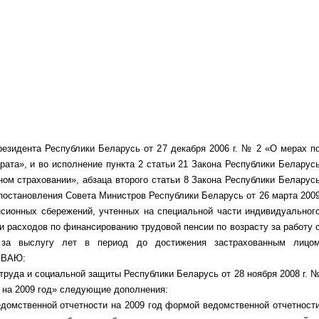
езидента Республики Беларусь от 27 декабря 2006 г. № 2 «О мерах п
ата», и во исполнение пункта 2 статьи 21 Закона Республики Беларус
ом страховании», абзаца второго статьи 8 Закона Республики Беларус
 постановления Совета Министров Республики Беларусь от 26 марта 200
нсионных сбережений, учтенных на специальной части индивидуальног
и расходов по финансированию трудовой пенсии по возрасту за работу 
 за выслугу лет в период до достижения застрахованным лицо
ЫВАЮ:
труда и социальной защиты Республики Беларусь от 28 ноября 2008 г. 
 на 2009 год» следующие дополнения:
домственной отчетности на 2009 год формой ведомственной отчетност