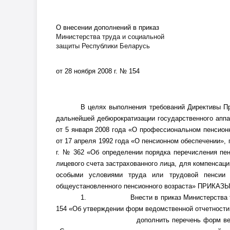
О внесении дополнений в приказ
Министерства труда и социальной
защиты Республики Беларусь
от 28 ноября 2008 г. № 154
В целях выполнения требований Директивы Пр
дальнейшей дебюрократизации государственного аппар
от 5 января 2008 года «О профессиональном пенсионн
от 17 апреля 1992 года «О пенсионном обеспечении»,
г. № 362 «Об определении порядка перечисления пе
лицевого счета застрахованного лица, для компенсаци
особыми условиями труда или трудовой пенсии
общеустановленного пенсионного возраста» ПРИКАЗ
1.
Внести в приказ Министерства 
154 «Об утверждении форм ведомственной отчетности
дополнить перечень форм ве