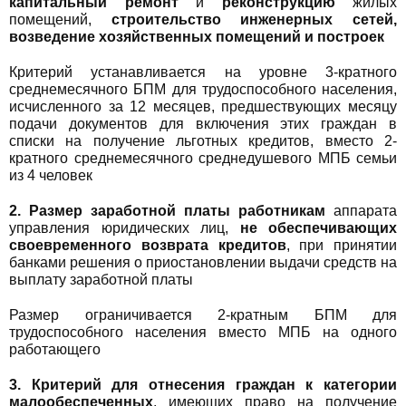
капитальный ремонт
и
реконструкцию
жилых
помещений,
строительство инженерных сетей,
возведение хозяйственных помещений и построек
Критерий устанавливается на уровне 3-кратного
среднемесячного БПМ для трудоспособного населения,
исчисленного за 12 месяцев, предшествующих месяцу
подачи документов для включения этих граждан в
списки на получение льготных кредитов, вместо 2-
кратного среднемесячного среднедушевого МПБ семьи
из 4 человек
2. Размер заработной платы работникам
аппарата
управления юридических лиц,
не обеспечивающих
своевременного возврата кредитов
, при принятии
банками решения о приостановлении выдачи средств на
выплату заработной платы
Размер ограничивается 2-кратным БПМ для
трудоспособного населения вместо МПБ на одного
работающего
3. Критерий для отнесения граждан к категории
малообеспеченных
, имеющих право на получение