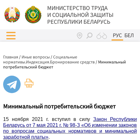
МИНИСТЕРСТВО ТРУДА
И СОЦИАЛЬНОЙ ЗАЩИТЫ
РЕСПУБЛИКИ БЕЛАРУСЬ
РУС
БЕЛ
Главная
/
Иные вопросы
/
Социальные
нормативы.Индексация.Бронирование средств
/
Минимальный
потребительский бюджет
Минимальный потребительский бюджет
15 ноября 2021 г. вступил в силу
Закон Республики
Беларусь от 7 мая 2021 г. № 98-З «Об изменении законов
по вопросам социальных нормативов и минимальной
заработной платы»
.