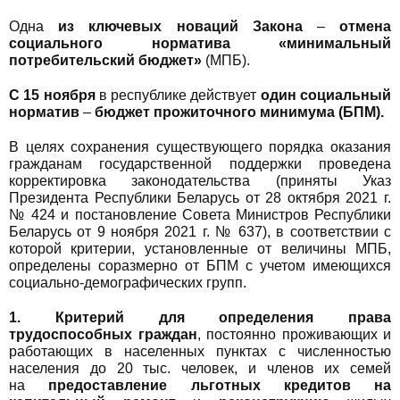
Одна
из ключевых новаций Закона
–
отмена
социального норматива «минимальный
потребительский бюджет»
(МПБ).
С 15 ноября
в республике действует
один социальный
норматив
–
бюджет прожиточного минимума (БПМ).
В целях сохранения существующего порядка оказания
гражданам государственной поддержки проведена
корректировка законодательства (приняты Указ
Президента Республики Беларусь от 28 октября 2021 г.
№ 424 и постановление Совета Министров Республики
Беларусь от 9 ноября 2021 г. № 637), в соответствии с
которой критерии, установленные от величины МПБ,
определены соразмерно от БПМ с учетом имеющихся
социально-демографических групп.
1. Критерий для определения права
трудоспособных граждан
, постоянно проживающих и
работающих в населенных пунктах с численностью
населения до 20 тыс. человек, и членов их семей
на
предоставление льготных кредитов на