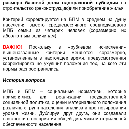
размера базовой доли одноразовой субсидии
на
строительство (реконструкцию)или приобретение жилья
Критерий корректируется на БПМ в среднем на душу
населения вместо среднемесячного среднедушевого
МПБ семьи из четырех человек (соразмерно их
абсолютным величинам)
ВАЖНО!
Поскольку в «рублевом исчислении»
вышеназванные критерии меняются соразмерно,
установленным в настоящее время, предусмотренная
корректировка не ухудшит положения тех, на кого эти
нормы распространялись.
История вопроса
МПБ и БПМ – социальные нормативы, которые
применялись для реализации государственной
социальной политики, оценки материального положения
различных групп населения, анализа и прогнозирования
уровня жизни. Дублируя друг друга, они создавали
сложности в восприятии общей динамики материальной
обеспеченности населения.