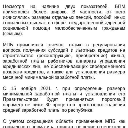
Несмотря на наличие двух показателей, БПМ
применялся более широко. В частности, от него
исчислялись размеры отдельных пенсий, пособий, иных
социальных выплат, в сфере государственной адресной
социальной помощи малообеспеченным гражданам
(семьям).
МПБ применялся точечно, только в регулировании
вопроса получения субсидий и льготных кредитов на
строительство (реконструкцию, приобретение) жилья,
заработной платы работников аппарата управления
юридических лиц, не обеспечивающих своевременного
возврата кредитов, а также для установления размера
месячной минимальной заработной платы.
С 15 ноября 2021 г. при определении размера
минимальной заработной платы и установлении его
Правительством будет применяться пороговый
параметр не ниже 30 процентов прогнозного значения
средней заработной платы по республике.
С учетом сокращения области применения МПБ как
социального норматива, принято решение о переходе к