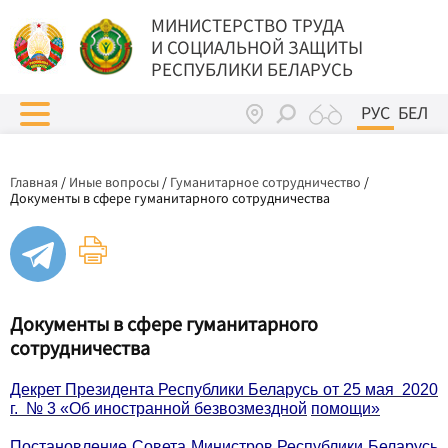
МИНИСТЕРСТВО ТРУДА
И СОЦИАЛЬНОЙ ЗАЩИТЫ
РЕСПУБЛИКИ БЕЛАРУСЬ
РУС
БЕЛ
Главная
/
Иные вопросы
/
Гуманитарное сотрудничество
/
Документы в сфере гуманитарного сотрудничества
Документы в сфере гуманитарного
сотрудничества
Декрет Президента Республики Беларусь от 25 мая 2020
г. № 3 «Об иностранной
безвозмездной
помощи»
Постановление Совета Министров Республики Беларусь