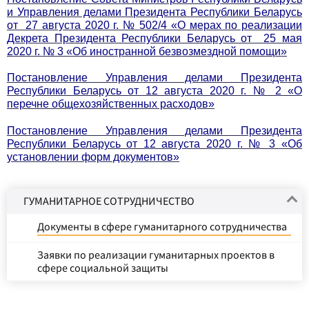
и Управления делами Президента Республики Беларусь
от 27 августа 2020 г. № 502/4 «О мерах по реализации
Декрета Президента Республики Беларусь от 25 мая
2020 г. № 3 «Об иностранной безвозмездной помощи»
Постановление Управления делами Президента
Республики Беларусь от 12 августа 2020 г. № 2 «О
перечне общехозяйственных расходов»
Постановление Управления делами Президента
Республики Беларусь от 12 августа 2020 г. № 3 «Об
установлении форм документов»
ГУМАНИТАРНОЕ СОТРУДНИЧЕСТВО
Документы в сфере гуманитарного сотрудничества
Заявки по реализации гуманитарных проектов в
сфере социальной защиты