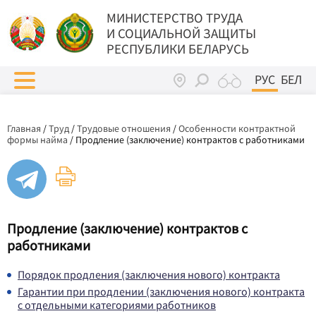
МИНИСТЕРСТВО ТРУДА
И СОЦИАЛЬНОЙ ЗАЩИТЫ
РЕСПУБЛИКИ БЕЛАРУСЬ
РУС
БЕЛ
Главная
/
Труд
/
Трудовые отношения
/
Особенности контрактной
формы найма
/
Продление (заключение) контрактов с работниками
Продление (заключение) контрактов с
работниками
Порядок продления (заключения нового) контракта
Гарантии при продлении (заключения нового) контракта
с отдельными категориями работников