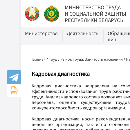
МИНИСТЕРСТВО ТРУДА
И СОЦИАЛЬНОЙ ЗАЩИТЫ
РЕСПУБЛИКИ БЕЛАРУСЬ
Министерство
Деятельность
Обращени
лиц
Главная
/
Труд
/
Рынок труда. Занятость населения
/
Н
Кадровая диагностика
Кадровая диагностика направлена на сов
эффективности использования труда работни
труда. Анализ кадрового состава позволяет в
персонала, оценить существующие трудо
конкурентоспособность кадров организации.
Кадровая диагностика носит рекомендательн
целом по организации, так и по отдельны
управления, категориям работников, а та