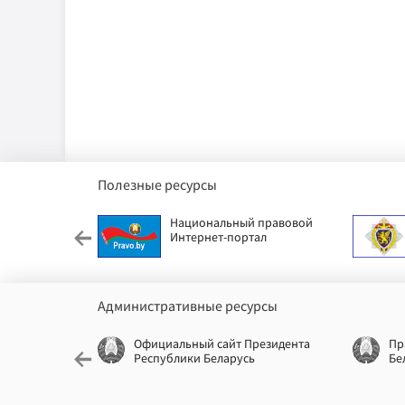
Полезные ресурсы
етский фонд
Национальный правовой
Интернет-портал
Административные ресурсы
еспублики
Официальный сайт Президента
Пр
Республики Беларусь
Бе