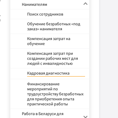
Нанимателям
Поиск сотрудников
ь
м
Обучение безработных «под
заказ» нанимателя
Компенсация затрат на
обучение
Компенсация затрат при
создании рабочих мест для
людей с инвалидностью
Кадровая диагностика
Финансирование
мероприятий по
трудоустройству безработных
для приобретения опыта
практической работы
Работа в Беларуси для