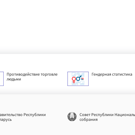
Противодействие торговле
Гендерная статистика
людьми
авительство Республики
Совет Республики Национал
ларусь
собрания