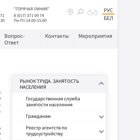
"ГОРЯЧАЯ ЛИНИЯ"
РУС
 71
8 (017) 371 09 74
БЕЛ
.30
Пн-Пт 14.00-15.00
Вопрос-
Контакты
Мероприятия
Ответ
РЫНОК ТРУДА. ЗАНЯТОСТЬ
НАСЕЛЕНИЯ
е
у
Государственная служба
ь
занятости населения
,
Гражданам
Реестр агентств по
в
трудоустройству
у
м