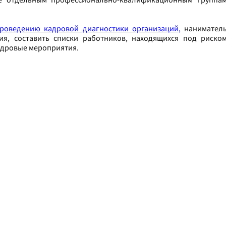
роведению кадровой диагностики организаций,
нанимател
я, составить списки работников, находящихся под риско
кадровые мероприятия.