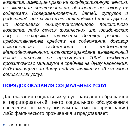
возраста, имеющие право на государственную пенсию,
не имеющие родственников, обязанных по закону их
содержать (совершеннолетних детей, супругов и
родителей, не являющихся инвалидами I или II группы,
не достигших общеустановленного пенсионного
возраста) либо других физических или юридических
лиц, с которыми заключены договор ренты с
предоставлением средств на содержание, договор
пожизненного содержания с иждивением.
Малообеспеченными являются граждане, ежемесячный
доход которых не превышает 100% бюджета
прожиточного минимума в среднем на душу населения,
действующего на дату подачи заявления об оказании
социальных услуг.
ПОРЯДОК ОКАЗАНИЯ СОЦИАЛЬНЫХ УСЛУГ
Для оказания социальных услуг гражданин обращается
в территориальный центр социального обслуживания
населения по месту жительства (месту пребывания)
либо фактического проживания и представляет:
заявление