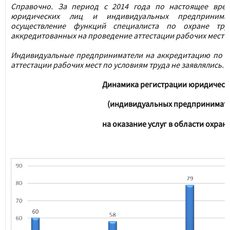
Справочно.
За период с 2014 года по настоящее врем
юридических лиц и индивидуальных предпринимат
осуществление функций специалиста по охране тр
аккредитованных на проведение аттестации рабочих мест п
Индивидуальные предприниматели на аккредитацию по о
аттестации рабочих мест по условиям труда не заявлялись.
Динамика регистрации
юридическ
(индивидуальных предпринимат
на оказание услуг в области охран