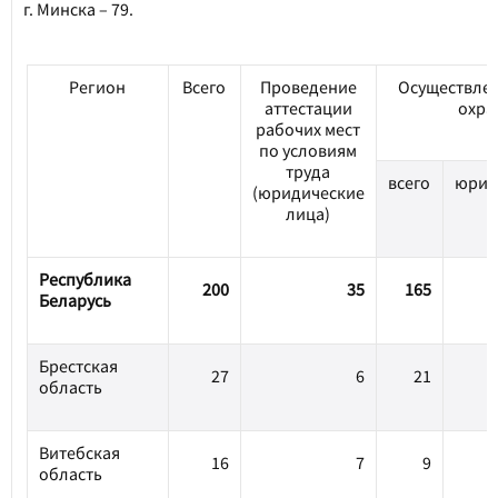
г. Минска – 79.
Регион
Всего
Проведение
Осуществлен
аттестации
охра
рабочих мест
по условиям
труда
всего
юрид
(юридические
л
лица)
Республика
200
35
165
Беларусь
Брестская
27
6
21
область
Витебская
16
7
9
область