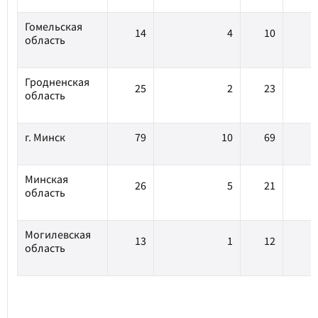
Гомельская
14
4
10
область
Гродненская
25
2
23
область
г. Минск
79
10
69
Минская
26
5
21
область
Могилевская
13
1
12
область