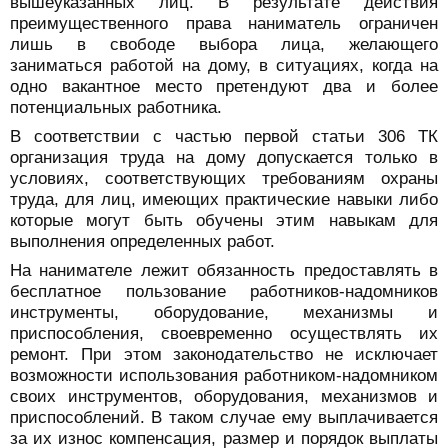
вышеуказанных лиц. В результате действия
преимущественного права наниматель ограничен
лишь в свободе выбора лица, желающего
заниматься работой на дому, в ситуациях, когда на
одно вакантное место претендуют два и более
потенциальных работника.
В соответствии с частью первой статьи 306 ТК
организация труда на дому допускается только в
условиях, соответствующих требованиям охраны
труда, для лиц, имеющих практические навыки либо
которые могут быть обучены этим навыкам для
выполнения определенных работ.
На нанимателе лежит обязанность предоставлять в
бесплатное пользование работников-надомников
инструменты, оборудование, механизмы и
приспособления, своевременно осуществлять их
ремонт. При этом законодательство не исключает
возможности использования работником-надомником
своих инструментов, оборудования, механизмов и
приспособлений. В таком случае ему выплачивается
за их износ компенсация, размер и порядок выплаты