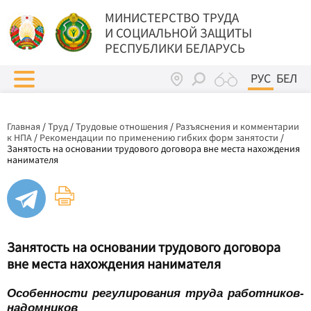
МИНИСТЕРСТВО ТРУДА
И СОЦИАЛЬНОЙ ЗАЩИТЫ
РЕСПУБЛИКИ БЕЛАРУСЬ
РУС
БЕЛ
Главная
/
Труд
/
Трудовые отношения
/
Разъяснения и комментарии
к НПА
/
Рекомендации по применению гибких форм занятости
/
Занятость на основании трудового договора вне места нахождения
нанимателя
Занятость на основании трудового договора
вне места нахождения нанимателя
Особенности регулирования труда работников-
надомников