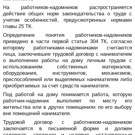
На работников-надомников распространяется
действие общих норм законодательства о труде с
учетом особенностей, предусмотренных нормами
главы 25 ТК.
Определение понятия работников-надомников
приведено в части первой статьи 304 ТК, согласно
которому работниками-надомниками считаются
лица, заключившие трудовой договор с нанимателем
о выполнении работы на дому личным трудом с
использованием собственных материалов,
оборудования, инструментов, механизмов,
приспособлений или выделяемых нанимателем либо
приобретаемых за счет средств нанимателя.
Под работой на дому понимается работа, которую
работник-надомник выполняет по месту его
жительства или в других помещениях по его выбору
вне помещений нанимателя.
Трудовой договор с работником-надомником
заключается в письменной форме и должен
содержать сведения и условия, установленные