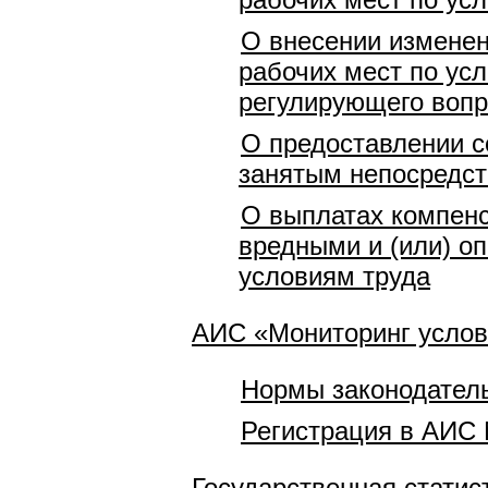
О внесении изменен
рабочих мест по ус
регулирующего вопр
О предоставлении с
занятым непосредст
О выплатах компенс
вредными и (или) о
условиям труда
АИС «Мониторинг услов
Нормы законодатель
Регистрация в АИС 
Государственная статис