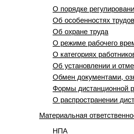
О порядке регулирован
Об особенностях трудо
Об охране труда
О режиме рабочего вре
О категориях работник
Об установлении и отм
Обмен документами, оз
Формы дистанционной 
О распространении дис
Материальная ответственно
НПА