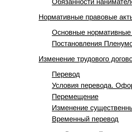
Обязанности нанимател
Нормативные правовые акт
Основные нормативные 
Постановления Пленумо
Изменение трудового догов
Перевод
Условия перевода. Офо
Перемещение
Изменение существенны
Временный перевод