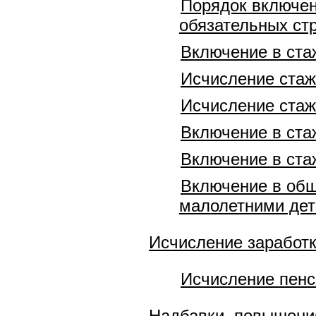
Порядок включен
обязательных ст
Включение в ста
Исчисление стаж
Исчисление стаж
Включение в ста
Включение в ста
Включение в общ
малолетними де
Исчисление заработ
Исчисление пенси
Надбавки, повышения