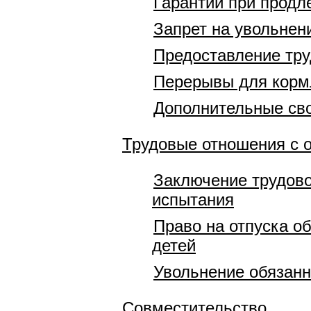
Гарантии при продл
Запрет на увольнен
Предоставление тру
Перерывы для корм
Дополнительные сво
Трудовые отношения с 
Заключение трудово
испытания
Право на отпуска о
детей
Увольнение обязан
Совместительство