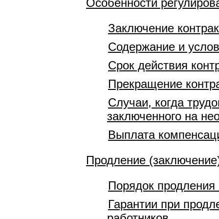
Особенности регулирова
Заключение контрак
Содержание и услов
Срок действия конт
Прекращение контра
Случаи, когда труд
заключенного на нео
Выплата компенсаци
Продление (заключение)
Порядок продления 
Гарантии при продл
работников