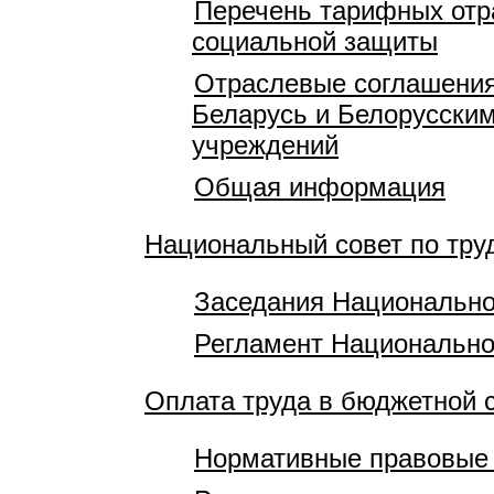
Перечень тарифных отр
социальной защиты
Отраслевые соглашения
Беларусь и Белорусски
учреждений
Общая информация
Национальный совет по тр
Заседания Национально
Регламент Национально
Оплата труда в бюджетной 
Нормативные правовые