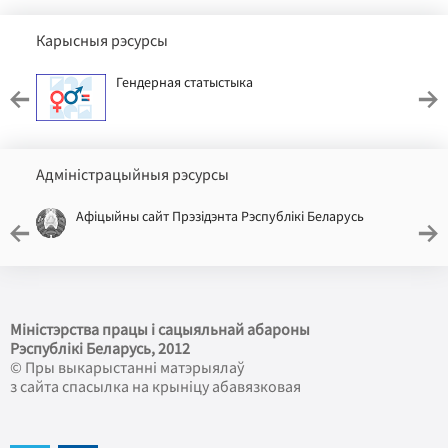
Карысныя рэсурсы
Гендерная статыстыка
Адміністрацыйныя рэсурсы
Афіцыйны сайт Прэзідэнта Рэспублікі Беларусь
Міністэрства працы і сацыяльнай абароны
Рэспублікі Беларусь
, 2012
© Пры выкарыстанні матэрыялаў
з сайта спасылка на крыніцу абавязковая