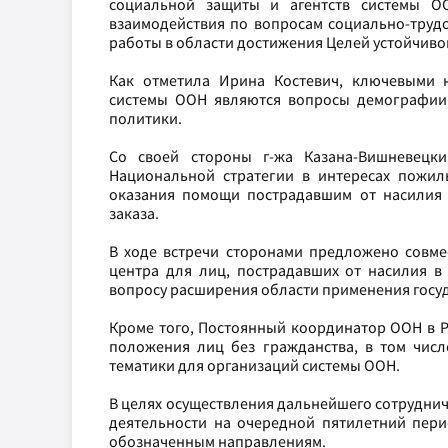
социальной защиты и агентств системы О
взаимодействия по вопросам социально-трудо
работы в области достижения Целей устойчиво
Как отметила Ирина Костевич, ключевыми н
системы ООН являются вопросы демографии
политики.
Со своей стороны г-жа Казана-Вишневецки
Национальной стратегии в интересах пожил
оказания помощи пострадавшим от насилия в
заказа.
В ходе встречи сторонами предложено совме
центра для лиц, пострадавших от насилия в 
вопросу расширения области применения госуд
Кроме того, Постоянный координатор ООН в Р
положения лиц без гражданства, в том числ
тематики для организаций системы ООН.
В целях осуществления дальнейшего сотруднич
деятельности на очередной пятилетний пери
обозначенным направлениям.