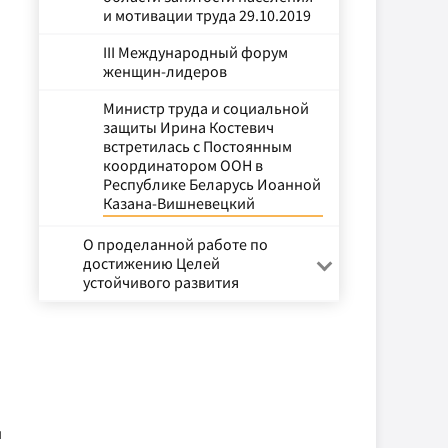
и мотивации труда 29.10.2019
III Международный форум
женщин-лидеров
Министр труда и социальной
защиты Ирина Костевич
встретилась с Постоянным
координатором ООН в
Республике Беларусь Иоанной
Казана-Вишневецкий
О проделанной работе по
достижению Целей
устойчивого развития
и