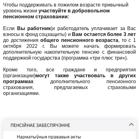
Чтобы поддерживать в пожилом возрасте привычный
уровень жизни
участвуйте в добровольном
пенсионном страховании:
Если
Вы работник
(и работодатель уплачивает за Вас
взносы в фонд соцзащиты) и
Вам остается более 3 лет
до достижения
общего пенсионного возраста
, то с 1
октября 2022 г. Вы можете начать формировать
дополнительную накопительную пенсию с финансовой
поддержкой государства (программа «три плюс три»).
Кроме того, все граждане и предприятия
(организации)
могут также участвовать в других
программах
дополнительного пенсионного
страхования, предлагаемых страховыми
организациями.
ПЕНСІЙНАЕ ЗАБЕСПЯЧЭННЕ
Нарматыўныя прававыя акты