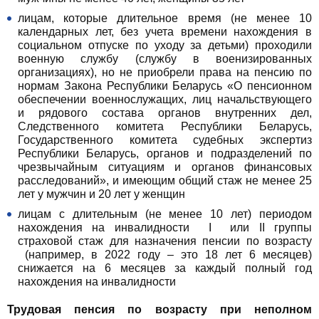
лицам, которые длительное время (не менее 10
календарных лет, без учета времени нахождения в
социальном отпуске по уходу за детьми) проходили
военную службу (службу в военизированных
организациях), но не приобрели права на пенсию по
нормам Закона Республики Беларусь «О пенсионном
обеспечении военнослужащих, лиц начальствующего
и рядового состава органов внутренних дел,
Следственного комитета Республики Беларусь,
Государственного комитета судебных экспертиз
Республики Беларусь, органов и подразделений по
чрезвычайным ситуациям и органов финансовых
расследований», и имеющим общий стаж не менее 25
лет у мужчин и 20 лет у женщин
лицам с длительным (не менее 10 лет) периодом
нахождения на инвалидности I или II группы
страховой стаж для назначения пенсии по возрасту
(например, в 2022 году – это 18 лет 6 месяцев)
снижается на 6 месяцев за каждый полный год
нахождения на инвалидности
Трудовая пенсия по возрасту при неполном