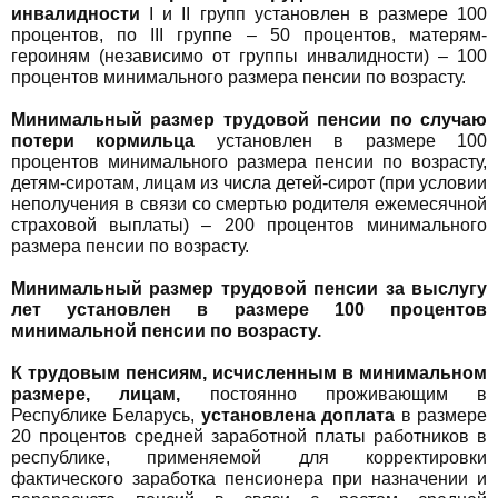
инвалидности
I и II групп установлен в размере 100
процентов, по III группе – 50 процентов, матерям-
героиням (независимо от группы инвалидности) – 100
процентов минимального размера пенсии по возрасту.
Минимальный размер трудовой пенсии по случаю
потери кормильца
установлен в размере 100
процентов минимального размера пенсии по возрасту,
детям-сиротам, лицам из числа детей-сирот (при условии
неполучения в связи со смертью родителя ежемесячной
страховой выплаты) – 200 процентов минимального
размера пенсии по возрасту.
Минимальный размер трудовой пенсии за выслугу
лет
установлен в размере 100 процентов
минимальной пенсии по возрасту.
К трудовым пенсиям, исчисленным в минимальном
размере, лицам,
постоянно проживающим в
Республике Беларусь,
установлена доплата
в размере
20 процентов средней заработной платы работников в
республике, применяемой для корректировки
фактического заработка пенсионера при назначении и