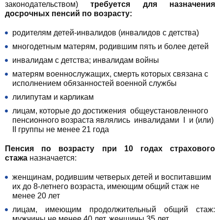
законодательством)
требуется д
ля назначения
досрочных пенсий по возрасту:
родителям детей-инвалидов (инвалидов с детства)
многодетным матерям, родившим пять и более детей
инвалидам с детства; инвалидам войны
матерям военнослужащих, смерть которых связана с
исполнением обязанностей военной службы
лилипутам и карликам
лицам, которые до достижения общеустановленного
пенсионного возраста являлись инвалидами I и (или)
II группы не менее 21 года
Пенсия по возрасту при 10 годах страхового
стажа
назначается:
женщинам, родившим четверых детей и воспитавшим
их до 8-летнего возраста, имеющим общий стаж не
менее 20 лет
лицам, имеющим продолжительный общий стаж:
мужчины не менее 40 лет, женщины 35 лет