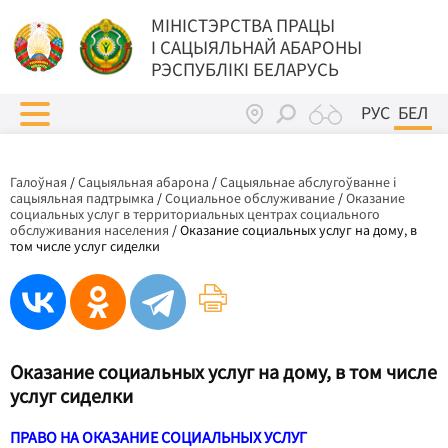
МIНIСТЭРСТВА ПРАЦЫ
I САЦЫЯЛЬНАЙ АБАРОНЫ
РЭСПУБЛІКІ БЕЛАРУСЬ
РУС
БЕЛ
Галоўная
/
Сацыяльная абарона
/
Сацыяльнае абслугоўванне і
сацыяльная падтрымка
/
Социальное обслуживание
/
Оказание
социальных услуг в территориальных центрах социального
обслуживания населения
/
Оказание социальных услуг на дому, в
том числе услуг сиделки
Оказание социальных услуг на дому, в том числе
услуг сиделки
ПРАВО НА ОКАЗАНИЕ СОЦИАЛЬНЫХ УСЛУГ