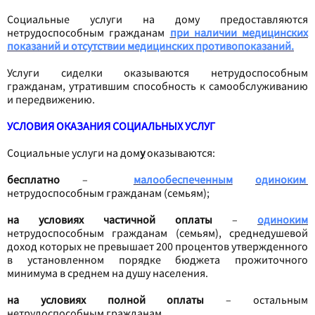
Социальные услуги на дому предоставляются
нетрудоспособным гражданам
при наличии медицинских
показаний и отсутствии медицинских противопоказаний.
Услуги сиделки оказываются нетрудоспособным
гражданам, утратившим способность к самообслуживанию
и передвижению.
УСЛОВИЯ ОКАЗАНИЯ СОЦИАЛЬНЫХ УСЛУГ
Социальные услуги на дом
у
оказываются:
бесплатно
–
малообеспеченным
одиноким
нетрудоспособным гражданам (семьям);
на условиях частичной оплаты
–
одиноким
нетрудоспособным гражданам (семьям), среднедушевой
доход которых не превышает 200 процентов утвержденного
в установленном порядке бюджета прожиточного
минимума в среднем на душу населения.
на условиях полной оплаты
– остальным
нетрудоспособным гражданам.