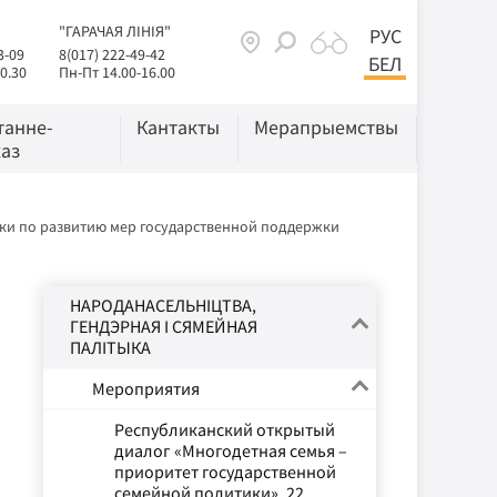
"ГАРАЧАЯ ЛІНІЯ"
РУС
3-09
8(017) 222-49-42
БЕЛ
0.30
Пн-Пт 14.00-16.00
танне-
Кантакты
Мерапрыемствы
аз
ки по развитию мер государственной поддержки
НАРОДАНАСЕЛЬНІЦТВА,
ГЕНДЭРНАЯ І СЯМЕЙНАЯ
ПАЛІТЫКА
Мероприятия
Республиканский открытый
диалог «Многодетная семья –
приоритет государственной
семейной политики», 22