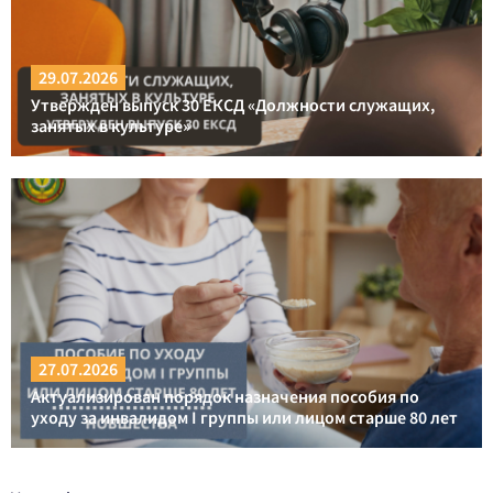
29.07.2026
Утвержден выпуск 30 ЕКСД «Должности служащих,
занятых в культуре»
27.07.2026
Актуализирован порядок назначения пособия по
уходу за инвалидом I группы или лицом старше 80 лет