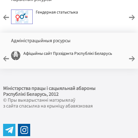
Гендерная статыстыка
Адміністрацыйныя рэсурсы
Афіцыйны сайт Прэзідэнта Рэспублікі Беларусь
Міністэрства працы і сацыяльнай абароны
Рэспублікі Беларусь
, 2012
© Пры выкарыстанні матэрыялаў
з сайта спасылка на крыніцу абавязковая