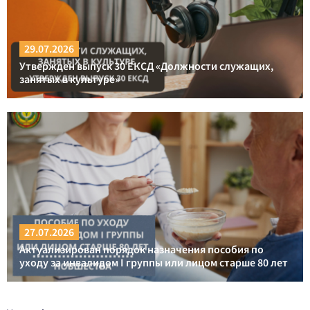
29.07.2026
Утвержден выпуск 30 ЕКСД «Должности служащих,
занятых в культуре»
27.07.2026
Актуализирован порядок назначения пособия по
уходу за инвалидом I группы или лицом старше 80 лет