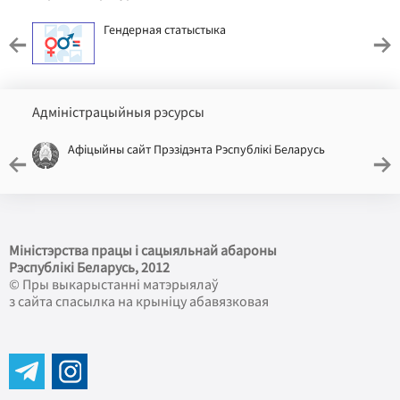
Гендерная статыстыка
Адміністрацыйныя рэсурсы
Афіцыйны сайт Прэзідэнта Рэспублікі Беларусь
Міністэрства працы і сацыяльнай абароны
Рэспублікі Беларусь
, 2012
© Пры выкарыстанні матэрыялаў
з сайта спасылка на крыніцу абавязковая