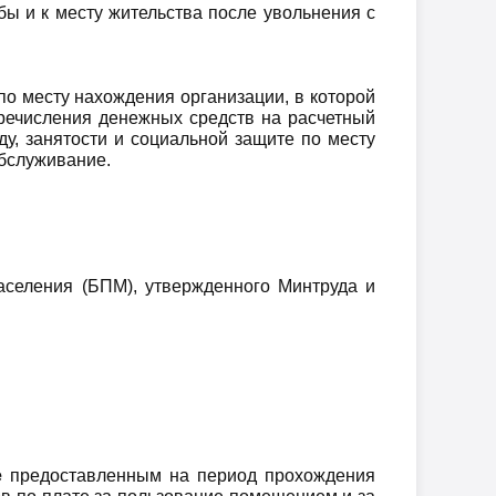
ы и к месту жительства после увольнения с
о месту нахождения организации, в которой
речисления денежных средств на расчетный
ду, занятости и социальной защите по месту
обслуживание.
селения (БПМ), утвержденного Минтруда и
е
предоставленным на период прохождения