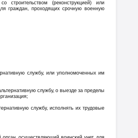
о строительством (реконструкцией) или
для граждан, проходящих срочную военную
ернативную службу, или уполномоченных им
льтернативную службу, о выезде за пределы
организация;
тернативную службу, исполнять их трудовые
 орган, осуществляющий воинский учет, для