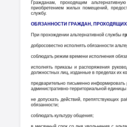
Гражданам, проходящим альтернативную
приобретением жилых помещений, предост
службу.
ОБЯЗАННОСТИ ГРАЖДАН, ПРОХОДЯЩИХ
При прохождении альтернативной службы
гр
добросовестно исполнять обязанности альт
соблюдать режим времени исполнения обяза
исполнять приказы и распоряжения руково
должностных лиц, изданные в пределах их к
предварительно письменно информировать р
административно-территориальной единицы (
не допускать действий, препятствующих ра
обязанности;
соблюдать культуру общения;
в месячный срок со дня увольнения с альт