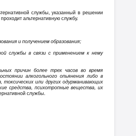
ьтернативной службы, указанный в решении
н проходит альтернативную службу.
зования и получением образования;
ной службы в связи с применением к нему
ьных причин более трех часов во время
остоянии алкогольного опьянения либо в
, токсических или других одурманивающих
кие средства, психотропные вещества, их
ернативной службы.