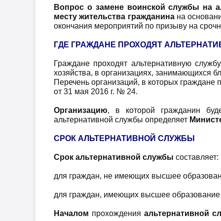
Вопрос о замене воинской службы на 
месту жительства гражданина
на основани
окончания мероприятий по призыву на срочн
ГДЕ ГРАЖДАНЕ ПРОХОДЯТ АЛЬТЕРНАТ
Граждане проходят альтернативную службу
хозяйства, в организациях, занимающихся б
Перечень организаций, в которых граждане 
от 31 мая 2016 г. № 24.
Организацию
, в которой гражданин буд
альтернативной службы определяет
Министе
СРОК АЛЬТЕРНАТИВНОЙ СЛУЖБЫ
Срок альтернативной службы
составляет:
для граждан, не имеющих высшее образован
для граждан, имеющих высшее образование
Началом
прохождения
альтернативной с