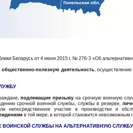
блики Беларусь от 4 июня 2015 г. № 276-З «Об альтернатив
й
общественно-полезную деятельность
, осуществление
ЛУЖБУ
раждане,
подлежащие призыву
на срочную военную служ
ждению срочной военной службы, службы в резерве,
личн
ли непосредственное участие в производстве и обс
беждениям
в той мере, в которой становится невозможным
Е ВОИНСКОЙ СЛУЖБЫ НА АЛЬТЕРНАТИВНУЮ СЛУЖБУ