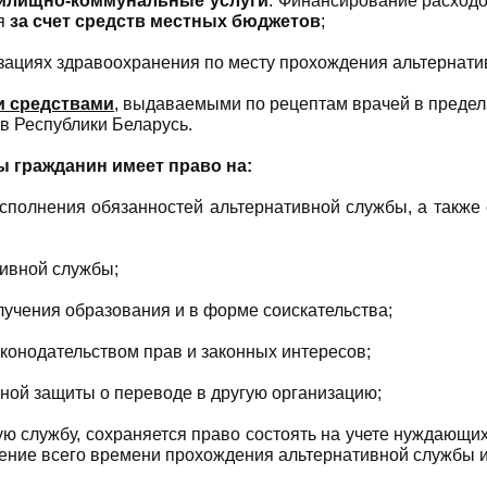
жилищно-коммунальные услуги
. Финансирование расходо
я
за счет средств местных бюджетов
;
зациях здравоохранения по месту прохождения альтернати
и средствами
, выдаваемыми по рецептам врачей в предел
в Республики Беларусь.
 гражданин имеет право на:
полнения обязанностей альтернативной службы, а также
ивной службы;
учения образования и в форме соискательства;
конодательством прав и законных интересов;
ьной защиты о переводе в другую организацию;
ю службу, сохраняется право состоять на учете нуждающи
чение всего времени прохождения альтернативной службы и