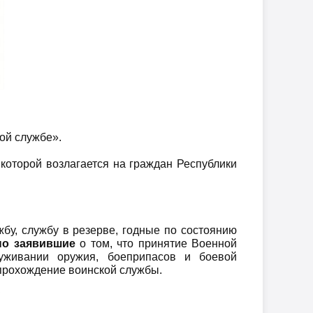
ной службе».
 которой возлагается на граждан Республики
бу, службу в резерве, годные по состоянию
о заявившие
о том, что принятие Военной
луживании оружия, боеприпасов и боевой
 прохождение воинской службы.