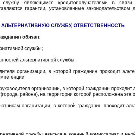
 службу, являющимся кредитополучателями в связи с
авляются гарантии, установленные законодательством 
 AЛЬТЕРНАТИВНУЮ СЛУЖБУ, ОТВЕТСТВЕННОСТЬ
ажданин обязан
:
ернативной службы;
нностей альтернативной службы;
дителя организации, в которой гражданин проходит альт
омпетенции;
уководителя организации, в которой гражданин проходит а
города, района), на территории которой расположена эта 
ботникам организации, в которой гражданин проходит аль
ернативной службы явиться в военный комиссариат и иной