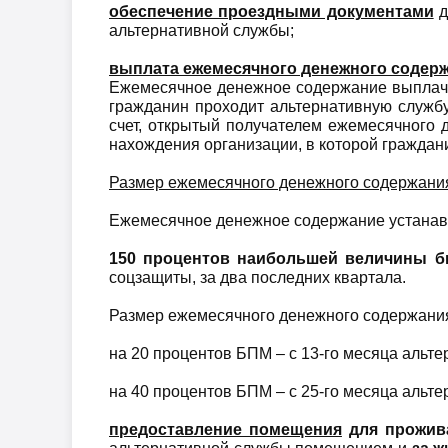
обеспечение проездными документами
д
альтернативной службы;
выплата ежемесячного денежного содер
Ежемесячное денежное содержание выплачив
гражданин проходит альтернативную служб
счет, открытый получателем ежемесячного д
нахождения организации, в которой граждан
Размер ежемесячного денежного содержани
Ежемесячное денежное содержание устанавл
150 процентов наибольшей величины б
соцзащиты, за два последних квартала.
Размер ежемесячного денежного содержани
на 20 процентов БПМ – с 13-го месяца альт
на 40 процентов БПМ – с 25-го месяца альт
предоставление помещения
для прожив