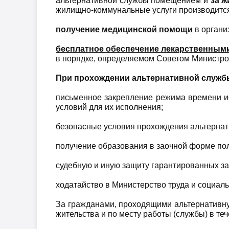
альтернативной службы помещением и
за 
жилищно-коммунальные услуги производитс
п
олучение медицинской помощи
в органи
бесплатное обеспечение лекарственным
в порядке, определяемом Советом Министро
При прохождении альтернативной службы
письменное закрепление режима времени ис
условий для их исполнения;
безопасные условия прохождения альтернат
получение образования в заочной форме пол
судебную и иную защиту гарантированных за
ходатайство в Министерство труда и социал
За гражданами, проходящими альтернативну
жительства и по месту работы (службы) в те