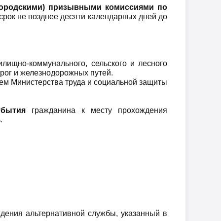
ородскими) призывными комиссиями по
срок не позднее десяти календарных дней до
лищно-коммунального, сельского и лесного
орог и железнодорожных путей.
ием Министерства труда и социальной защиты
убытия
гражданина к месту прохождения
.
ждения альтернативной службы, указанный в