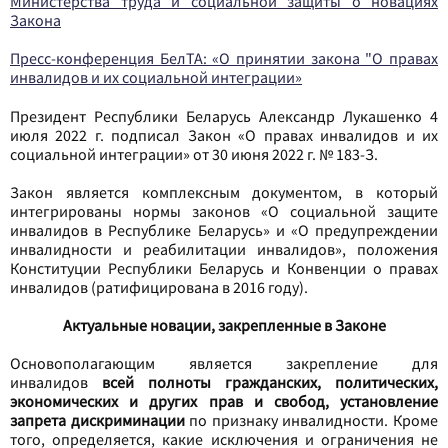
Министерства труда и социальной защиты о новациях
Закона
Пресс-конференция БелТА: «О принятии закона "О правах
инвалидов и их социальной интеграции»
Президент Республики Беларусь Александр Лукашенко 4
июля 2022 г. подписал Закон «О правах инвалидов и их
социальной интеграции» от 30 июня 2022 г. № 183-З.
Закон является комплексным документом, в который
интегрированы нормы законов «О социальной защите
инвалидов в Республике Беларусь» и «О предупреждении
инвалидности и реабилитации инвалидов», положения
Конституции Республики Беларусь и Конвенции о правах
инвалидов (ратифицирована в 2016 году).
Актуальные новации, закрепленные в Законе
Основополагающим является закрепление для
инвалидов
всей полноты гражданских, политических,
экономических и других прав и свобод, установление
запрета дискриминации
по признаку инвалидности. Кроме
того, определяется, какие исключения и ограничения не