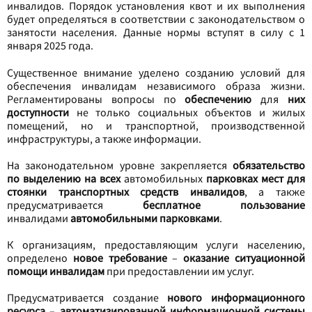
инвалидов. Порядок установления квот и их выполнения
будет определяться в соответствии с законодательством о
занятости населения. Данные нормы вступят в силу с 1
января 2025 года.
Существенное внимание уделено созданию условий для
обеспечения инвалидам независимого образа жизни.
Регламентированы вопросы по
обеспечению
для
них
доступности
не только социальных объектов и жилых
помещений, но и транспортной, производственной
инфраструктуры, а также информации.
На законодательном уровне закрепляется
обязательство
по выделению на всех
автомобильных
парковках мест для
стоянки транспортных средств инвалидов
, а также
предусматривается
бесплатное пользование
инвалидами
автомобильными парковками
.
К организациям, предоставляющим услуги населению,
определено
новое требование
–
оказание ситуационной
помощи инвалидам
при предоставлении им услуг.
Предусматривается создание
нового информационного
ресурса
–
автоматизированной информационной системы