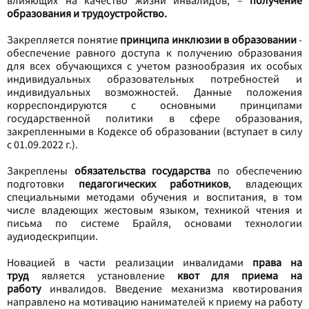
образования и трудоустройство.
Закрепляется понятие
принципа инклюзии в образовании
-
обеспечение равного доступа к получению образования
для всех обучающихся с учетом разнообразия их особых
индивидуальных образовательных потребностей и
индивидуальных возможностей. Данные положения
корреспондируются с основными принципами
государственной политики в сфере образования,
закрепленными в Кодексе об образовании (вступает в силу
с 01.09.2022 г.).
Закреплены
обязательства государства
по обеспечению
подготовки
педагогических работников
, владеющих
специальными методами обучения и воспитания, в том
числе владеющих жестовым языком, техникой чтения и
письма по системе Брайля, основами технологии
аудиодескрипции.
Новацией в части реализации инвалидами
права на
труд
является установление
квот для приема на
работу
инвалидов. Введение механизма квотирования
направлено на мотивацию нанимателей к приему на работу