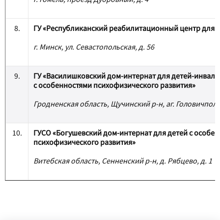
8.
ГУ «Республиканский реабилитационный центр для 
г. Минск, ул. Севастопольская, д. 56
9.
ГУ «Василишковский дом-интернат для детей-инвал
с особенностями психофизического развития»
Гродненская область, Щучинский р-н, аг. Головичполье
10.
ГУСО «Богушевский дом-интернат для детей с особе
психофизического развития»
Витебская область, Сенненский р-н, д. Рябцево, д. 1