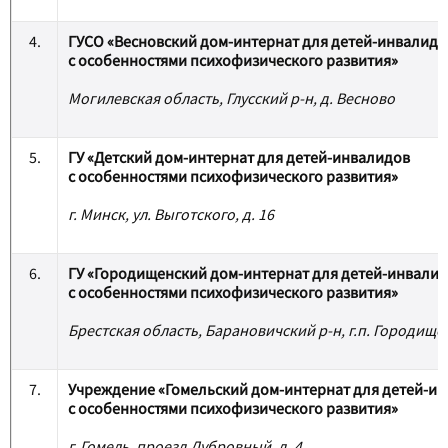
4.
ГУСО «Весновский дом-интернат для детей-инвалидо
с особенностями психофизического развития»
Могилевская область, Глусский р-н, д. Весново
5.
ГУ «Детский дом-интернат для детей-инвалидов
с особенностями психофизического развития»
г. Минск, ул. Выготского, д. 16
6.
ГУ «Городищенский дом-интернат для детей-инвали
с особенностями психофизического развития»
Брестская область, Барановичский р-н, г.п. Городище, 
7.
Учреждение «Гомельский дом-интернат для детей-и
с особенностями психофизического развития»
г. Гомель, проезд Дубровный, д. 4