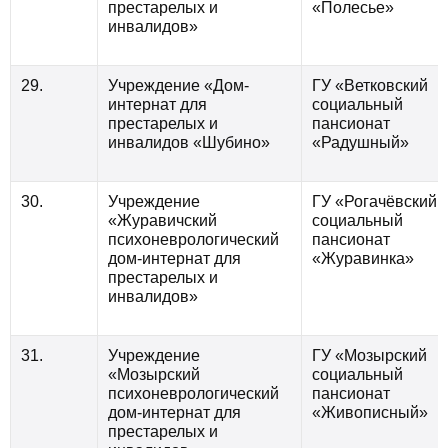
престарелых и
«Полесье»
инвалидов»
29.
Учреждение «Дом-
ГУ «Ветковский
интернат для
социальный
престарелых и
пансионат
инвалидов «Шубино»
«Радушный»
30.
Учреждение
ГУ «Рогачёвский
«Журавичский
социальный
психоневрологический
пансионат
дом-интернат для
«Журавинка»
престарелых и
инвалидов»
31.
Учреждение
ГУ «Мозырский
«Мозырский
социальный
психоневрологический
пансионат
дом-интернат для
«Живописный»
престарелых и