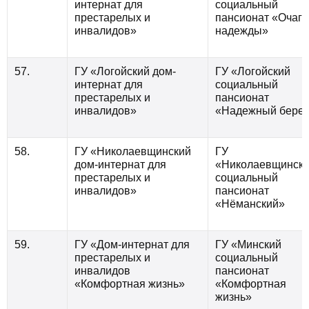
интернат для
социальный
престарелых и
пансионат «Очаг
инвалидов»
надежды»
57.
ГУ «Логойский дом-
ГУ «Логойский
интернат для
социальный
престарелых и
пансионат
инвалидов»
«Надежный берег
58.
ГУ «Николаевщинский
ГУ
дом-интернат для
«Николаевщинск
престарелых и
социальный
инвалидов»
пансионат
«Нёманский»
59.
ГУ «Дом-интернат для
ГУ «Минский
престарелых и
социальный
инвалидов
пансионат
«Комфортная жизнь»
«Комфортная
жизнь»