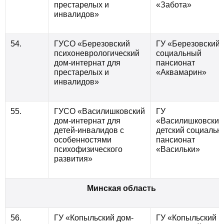
престарелых и
«Забота»
инвалидов»
54.
ГУСО «Березовский
ГУ «Березовский
психоневрологический
социальный
дом-интернат для
пансионат
престарелых и
«Аквамарин»
инвалидов»
55.
ГУСО «Василишковский
ГУ
дом-интернат для
«Василишковский
детей-инвалидов с
детский социальн
особенностями
пансионат
психофизического
«Васильки»
развития»
Минская область
56.
ГУ «Копыльский дом-
ГУ «Копыльский