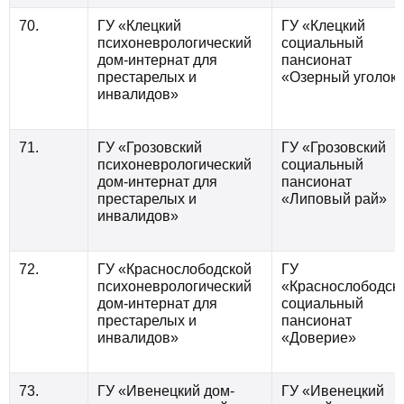
70.
ГУ «Клецкий
ГУ «Клецкий
психоневрологический
социальный
дом-интернат для
пансионат
престарелых и
«Озерный уголок
инвалидов»
71.
ГУ «Грозовский
ГУ «Грозовский
психоневрологический
социальный
дом-интернат для
пансионат
престарелых и
«Липовый рай»
инвалидов»
72.
ГУ «Краснослободской
ГУ
психоневрологический
«Краснослободск
дом-интернат для
социальный
престарелых и
пансионат
инвалидов»
«Доверие»
73.
ГУ «Ивенецкий дом-
ГУ «Ивенецкий