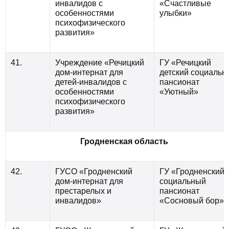
инвалидов с
«Счастливые
особенностями
улыбки»
психофизического
развития»
41.
Учреждение «Речицкий
ГУ «Речицкий
дом-интернат для
детский социальн
детей-инвалидов с
пансионат
особенностями
«Уютный»
психофизического
развития»
Гродненская область
42.
ГУСО «Гродненский
ГУ «Гродненский
дом-интернат для
социальный
престарелых и
пансионат
инвалидов»
«Сосновый бор»