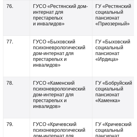
76.
ГУСО «Рестянский дом-
ГУ «Рестянский
интернат для
социальный
престарелых
пансионат
и инвалидов»
«Приозерный»
77.
ГУСО «Быховский
ГУ «Быховский
психоневрологический
социальный
дом-интернат для
пансионат
престарелых и
«Ирдица»
инвалидов»
78.
ГУСО «Каменский
ГУ «Бобруйский
психоневрологический
социальный
дом-интернат для
пансионат
престарелых и
«Каменка»
инвалидов»
79.
ГУСО «Кричевский
ГУ «Кричевский
психоневрологический
социальный
дом-интернат для
пансионат