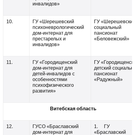
инвалидов»
10.
ГУ «Шерешевский
ГУ «Шерешевски
психоневрологический
социальный
дом-интернат для
пансионат
престарелых и
«Беловежский»
инвалидов»
11.
ГУ «Городищенский
ГУ «Городищенск
дом-интернат для
детский социальн
детей-инвалидов с
пансионат
особенностями
«Радужный»
психофизического
развития»
Витебская область
12.
ГУСО «Браславский
1. ГУ
дом-интернат для
«Браславский