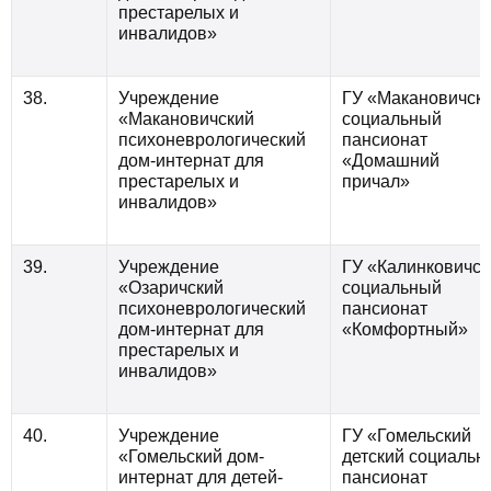
престарелых и
инвалидов»
38.
Учреждение
ГУ «Макановичск
«Макановичский
социальный
психоневрологический
пансионат
дом-интернат для
«Домашний
престарелых и
причал»
инвалидов»
39.
Учреждение
ГУ «Калинковичск
«Озаричский
социальный
психоневрологический
пансионат
дом-интернат для
«Комфортный»
престарелых и
инвалидов»
40.
Учреждение
ГУ «Гомельский
«Гомельский дом-
детский социальн
интернат для детей-
пансионат