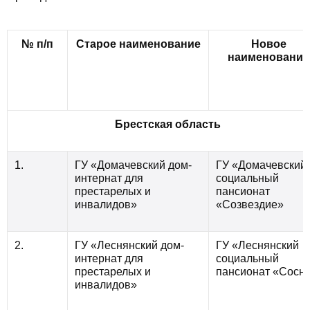
№ п/п
Старое наименование
Новое
наименование
Брестская область
1.
ГУ «Домачевский дом-
ГУ «Домачевский
интернат для
социальный
престарелых и
пансионат
инвалидов»
«Созвездие»
2.
ГУ «Леснянский дом-
ГУ «Леснянский
интернат для
социальный
престарелых и
пансионат «Сосн
инвалидов»