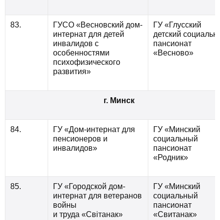
83.
ГУСО «Весновский дом-
ГУ «Глусский
интернат для детей
детский социальн
инвалидов с
пансионат
особенностями
«Весново»
психофизического
развития»
г. Минск
84.
ГУ «Дом-интернат для
ГУ «Минский
пенсионеров и
социальный
инвалидов»
пансионат
«Родник»
85.
ГУ «Городской дом-
ГУ «Минский
интернат для ветеранов
социальный
войны
пансионат
и труда «Свiтанак»
«Свитанак»