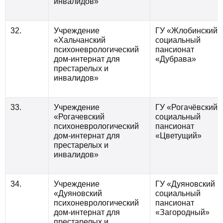
инвалидов»
32.
Учреждение
ГУ «Жлобинский
«Хальчанский
социальный
психоневрологический
пансионат
дом-интернат для
«Дубрава»
престарелых и
инвалидов»
33.
Учреждение
ГУ «Рогачёвский
«Рогачевский
социальный
психоневрологический
пансионат
дом-интернат для
«Цветущий»
престарелых и
инвалидов»
34.
Учреждение
ГУ «Дуяновский
«Дуяновский
социальный
психоневрологический
пансионат
дом-интернат для
«Загородный»
престарелых и