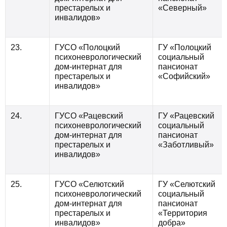
престарелых и
«Северный»
инвалидов»
23.
ГУСО «Полоцкий
ГУ «Полоцкий
психоневрологический
социальный
дом-интернат для
пансионат
престарелых и
«Софийский»
инвалидов»
24.
ГУСО «Рацевский
ГУ «Рацевский
психоневрологический
социальный
дом-интернат для
пансионат
престарелых и
«Заботливый»
инвалидов»
25.
ГУСО «Селютский
ГУ «Селютский
психоневрологический
социальный
дом-интернат для
пансионат
престарелых и
«Территория
инвалидов»
добра»