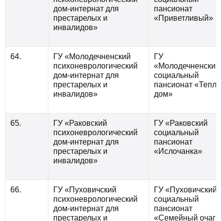
дом-интернат для
пансионат
престарелых и
«Приветливый»
инвалидов»
64.
ГУ «Молодечненский
ГУ
психоневрологический
«Молодечненский
дом-интернат для
социальный
престарелых и
пансионат «Тепл
инвалидов»
дом»
65.
ГУ «Раковский
ГУ «Раковский
психоневрологический
социальный
дом-интернат для
пансионат
престарелых и
«Ислочанка»
инвалидов»
66.
ГУ «Пуховичский
ГУ «Пуховичский
психоневрологический
социальный
дом-интернат для
пансионат
престарелых и
«Семейный очаг»