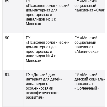
89.
ГУ
ГУ «Минский
«Психоневрологический
социальный
дом-интернат для
пансионат «Очаг»
престарелых и
инвалидов № 3 г.
Минска»
90.
ГУ
ГУ «Минский
«Психоневрологический
социальный
дом-интернат для
пансионат
престарелых и
«Малиновка»
инвалидов № 4 г.
Минска»
91.
ГУ «Детский дом-
ГУ «Минский
интернат для детей-
детский социальн
инвалидов с
пансионат
особенностями
«Солнечный»
психофизического
развития»