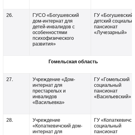
26.
ГУСО «Богушевский
ГУ «Богушевский
дом-интернат для
детский
социальн
детей-инвалидов с
пансионат
особенностями
«Лучезарный»
психофизического
развития»
Гомельская область
27.
Учреждение «Дом-
ГУ «Гомельский
интернат для
социальный
престарелых и
пансионат
инвалидов
«Васильевский»
«Васильевка»
28.
Учреждение
ГУ «Копаткевичск
«Копаткевичский дом-
социальный
интернат для
пансионат