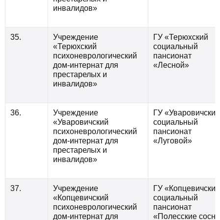
инвалидов»
35.
Учреждение
ГУ «Терюхский
«Терюхский
социальный
психоневрологический
пансионат
дом-интернат для
«Лесной»
престарелых и
инвалидов»
36.
Учреждение
ГУ «Уваровичский
«Уваровичский
социальный
психоневрологический
пансионат
дом-интернат для
«Луговой»
престарелых и
инвалидов»
37.
Учреждение
ГУ «Копцевичский
«Копцевичский
социальный
психоневрологический
пансионат
дом-интернат для
«Полесские сосн