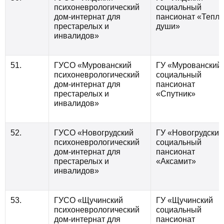
психоневрологический
социальный
дом-интернат для
пансионат «Тепло
престарелых и
души»
инвалидов»
51.
ГУСО «Мурованский
ГУ «Мурованский
психоневрологический
социальный
дом-интернат для
пансионат
престарелых и
«Спутник»
инвалидов»
52.
ГУСО «Новогрудский
ГУ «Новогрудский
психоневрологический
социальный
дом-интернат для
пансионат
престарелых и
«Аксамит»
инвалидов»
53.
ГУСО «Щучинский
ГУ «Щучинский
психоневрологический
социальный
дом-интернат для
пансионат