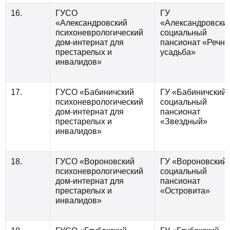
16.
ГУСО
ГУ
«Александровский
«Александровски
психоневрологический
социальный
дом-интернат для
пансионат «Речна
престарелых и
усадьба»
инвалидов»
17.
ГУСО «Бабиничский
ГУ «Бабиничский
психоневрологический
социальный
дом-интернат для
пансионат
престарелых и
«Звездный»
инвалидов»
18.
ГУСО «Вороновский
ГУ «Вороновский
психоневрологический
социальный
дом-интернат для
пансионат
престарелых и
«Островита»
инвалидов»