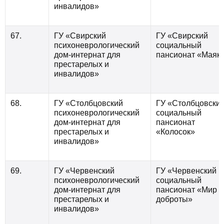
инвалидов»
67.
ГУ «Свирский
ГУ «Свирский
психоневрологический
социальный
дом-интернат для
пансионат «Маяк
престарелых и
инвалидов»
68.
ГУ «Столбцовский
ГУ «Столбцовски
психоневрологический
социальный
дом-интернат для
пансионат
престарелых и
«Колосок»
инвалидов»
69.
ГУ «Червенский
ГУ «Червенский
психоневрологический
социальный
дом-интернат для
пансионат «Мир
престарелых и
доброты»
инвалидов»