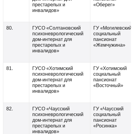
престарелых и
«Оберег»
инвалидов»
80.
ГУСО «Солтановский
ГУ «Могилевский
психоневрологический
социальный
дом-интернат для
пансионат
престарелых и
«Жемчужина»
инвалидов»
81.
ГУСО «Хотимский
ГУ «Хотимский
психоневрологический
социальный
дом-интернат для
пансионат
престарелых и
«Восточный»
инвалидов»
82.
ГУСО «Чаусский
ГУ «Чаусский
психоневрологический
социальный
дом-интернат для
пансионат
престарелых и
«Росинка»
инвалидов»