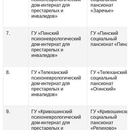
дом-интернат для
пансионат
престарелых и
«Заречье»
инвалидов»
7.
ГУ «Пинский
ГУ «Пинский
психоневрологический
социальный
дом-интернат для
пансионат «Пина
престарелых и
инвалидов»
8.
ГУ «Телеханский
ГУ «Телеханский
психоневрологический
социальный
дом-интернат для
пансионат
престарелых и
«Огинский»
инвалидов»
9.
ГУ «Кривошинский
ГУ «Кривошински
психоневрологический
социальный
дом-интернат для
пансионат
престарелых и
«Репихово»