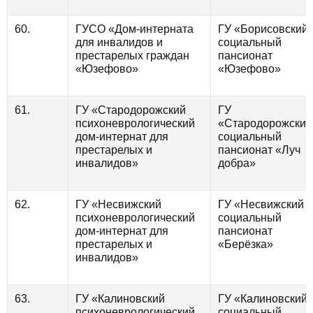
60.
ГУСО «Дом-интерната
ГУ «Борисовский
для инвалидов и
социальный
престарелых граждан
пансионат
«Юзефово»
«Юзефово»
61.
ГУ «Стародорожский
ГУ
психоневрологический
«Стародорожский
дом-интернат для
социальный
престарелых и
пансионат «Луч
инвалидов»
добра»
62.
ГУ «Несвижский
ГУ «Несвижский
психоневрологический
социальный
дом-интернат для
пансионат
престарелых и
«Берёзка»
инвалидов»
63.
ГУ «Калиновский
ГУ «Калиновский
психоневрологический
социальный