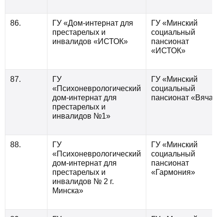
86.
ГУ «Дом-интернат для
ГУ «Минский
престарелых и
социальный
инвалидов «ИСТОК»
пансионат
«ИСТОК»
87.
ГУ
ГУ «Минский
«Психоневрологический
социальный
дом-интернат для
пансионат «Вяча
престарелых и
инвалидов №1»
88.
ГУ
ГУ «Минский
«Психоневрологический
социальный
дом-интернат для
пансионат
престарелых и
«Гармония»
инвалидов № 2 г.
Минска»