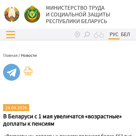
МИНИСТЕРСТВО ТРУДА
И СОЦИАЛЬНОЙ ЗАЩИТЫ
РЕСПУБЛИКИ БЕЛАРУСЬ
РУС
БЕЛ
Главная
/
Новости
24.04.2026
В Беларуси с 1 мая увеличатся «возрастные»
доплаты к пенсиям
«Возрастные» доплаты к пенсиям получают более 563 тыс.