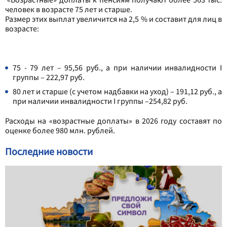
человек в возрасте 75 лет и старше.
Размер этих выплат увеличится на 2,5 % и составит для лиц в
возрасте:
75 - 79 лет – 95,56 руб., а при наличии инвалидности I
группы – 222,97 руб.
80 лет и старше (с учетом надбавки на уход) – 191,12 руб., а
при наличии инвалидности I группы –254,82 руб.
Расходы на «возрастные доплаты» в 2026 году составят по
оценке более 980 млн. рублей.
Последние новости