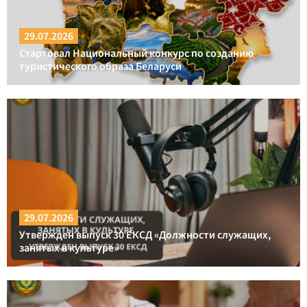
29.07.2026
Стартовал Национальный конкурс по созданию
туристического образа Беларуси
29.07.2026
Утвержден выпуск 30 ЕКСД «Должности служащих,
занятых в культуре»