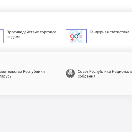
Противодействие торговле
Гендерная статистика
людьми
авительство Республики
Совет Республики Национал
ларусь
собрания