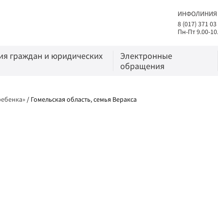
ИНФОЛИНИЯ
8 (017) 371 03
Пн-Пт 9.00-10
я граждан и юридических
Электронные
обращения
ребенка»
/
Гомельская область, семья Веракса