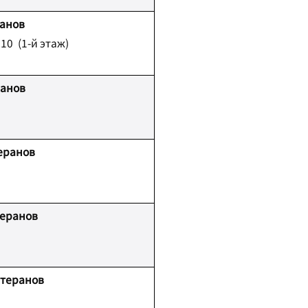
ранов
.10
(1-й этаж)
ранов
еранов
теранов
етеранов