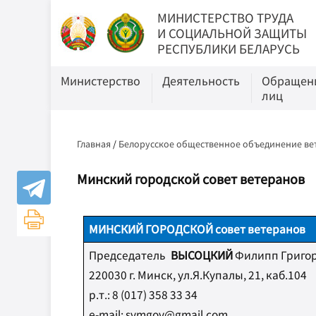
МИНИСТЕРСТВО ТРУДА
И СОЦИАЛЬНОЙ ЗАЩИТЫ
РЕСПУБЛИКИ БЕЛАРУСЬ
Министерство
Деятельность
Обращени
лиц
Главная
/
Белорусское общественное объединение ве
Минский городской совет ветеранов
МИНСКИЙ ГОРОДСКОЙ
совет ветеранов
Председатель
ВЫСОЦКИЙ
Филипп Григо
220030 г. Минск, ул.Я.Купалы, 21, каб.104
р
.
т
.: 8 (017) 358 33 34
e-mail:
svmgov@gmail.com