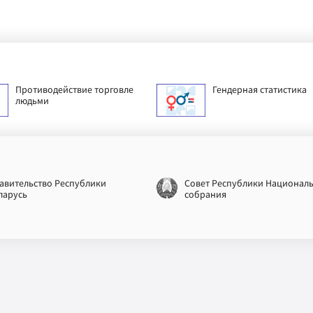
Противодействие торговле
Гендерная статистика
людьми
авительство Республики
Совет Республики Национал
ларусь
собрания