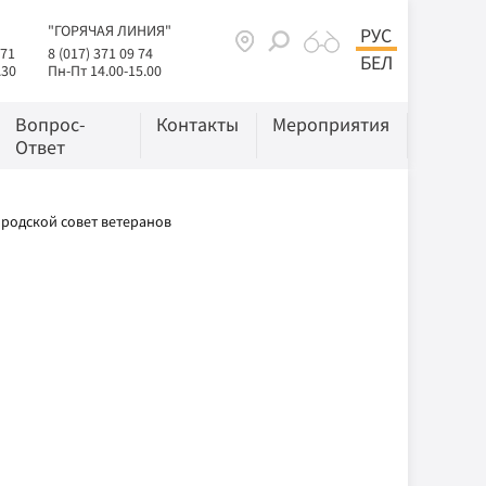
"ГОРЯЧАЯ ЛИНИЯ"
РУС
 71
8 (017) 371 09 74
БЕЛ
.30
Пн-Пт 14.00-15.00
Вопрос-
Контакты
Мероприятия
Ответ
родской совет ветеранов