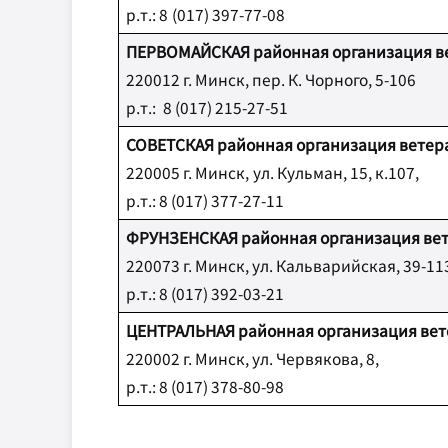
р
.
т
.:
8
(017) 397-77-08
ПЕРВОМАЙСКАЯ районная организация в
220012 г. Минск
,
пер. К. Чорного, 5-106
р
.
т
.:
8 (017) 215-27-51
СОВЕТСКАЯ районная организация ветер
220005 г. Минск
,
ул. Кульман, 15, к.107
,
р
.
т
.:
8 (017) 377-27-11
ФРУНЗЕНСКАЯ районная организация ве
220073 г. Минск
,
ул. Кальварийская, 39-11
р
.
т
.:
8 (017) 392-03-21
ЦЕНТРАЛЬНАЯ районная организация ве
220002 г. Минск, ул. Червякова, 8,
р
.
т
.:
8 (017) 378-80-98