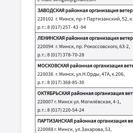
ЗАВОДСКАЯ
районная организация вете
220102
г. Минск,
пр-т Партизанский, 52, к
р
.
т
.:
8
(017) 257- 43 -94
ЛЕНИНСКАЯ районная организация вете
220094
г. Минск,
пр. Рокоссовского, 63-2,
р
.
т
.:
8
(017) 378-70-28
МОСКОВСКАЯ районная организация вет
220036
г. Минск,
ул.Н.Орды, 47А, к.206,
р
.
т
.:
8
(017) 368-85-30
ОКТЯБРЬСКАЯ районная организация ве
220007 г. Минск
ул. Могилёвская, 4-1,
р
.
т
.:
8
(017) 220-54-24
ПАРТИЗАНСКАЯ районная организация в
220088 г. Минск
,
ул.Захарова, 53
,