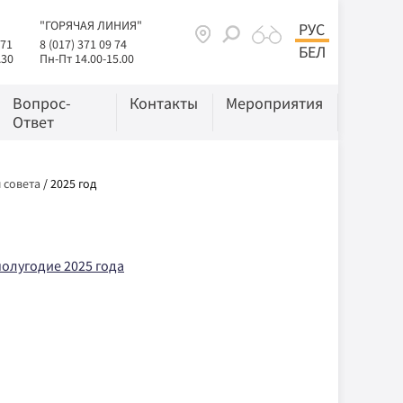
"ГОРЯЧАЯ ЛИНИЯ"
РУС
 71
8 (017) 371 09 74
БЕЛ
.30
Пн-Пт 14.00-15.00
Вопрос-
Контакты
Мероприятия
Ответ
 совета
/
2025 год
олугодие 2025 года