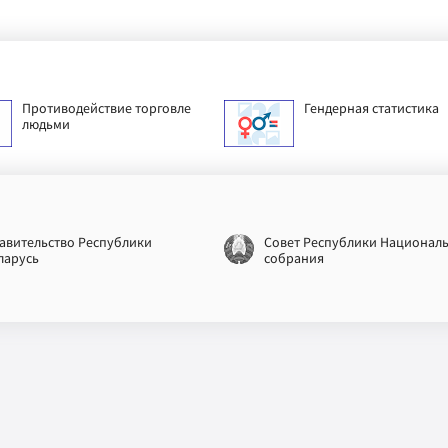
Противодействие торговле
Гендерная статистика
людьми
авительство Республики
Совет Республики Национал
ларусь
собрания