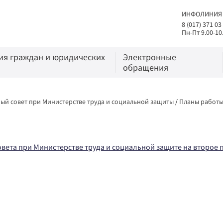
ИНФОЛИНИЯ
8 (017) 371 03
Пн-Пт 9.00-10
я граждан и юридических
Электронные
обращения
ый совет при Министерстве труда и социальной защиты
/
Планы работы
вета при Министерстве труда и социальной защите на второе п