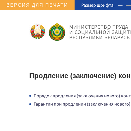
Размер шрифта:
ВЕРСИЯ ДЛЯ ПЕЧАТИ
МИНИСТЕРСТВО ТРУДА
И СОЦИАЛЬНОЙ ЗАЩИ
РЕСПУБЛИКИ БЕЛАРУСЬ
Продление (заключение) кон
Порядок продления (заключения нового) конт
Гарантии при продлении (заключения нового)