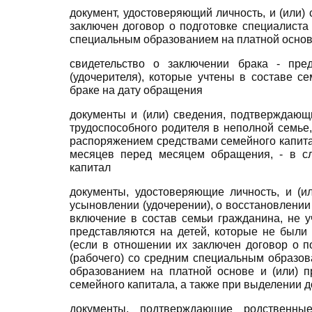
документ, удостоверяющий личность, и (или)
заключен договор о подготовке специалиста
специальным образованием на платной осно
свидетельство о заключении брака - пред
(удочерителя), которые учтены в составе с
браке на дату обращения
документы и (или) сведения, подтверждающи
трудоспособного родителя в неполной семье
распоряжением средствами семейного капита
месяцев перед месяцем обращения, - в с
капитал
документы, удостоверяющие личность, и (и
усыновлении (удочерении), о восстановлени
включение в состав семьи гражданина, не у
представляются на детей, которые не были
(если в отношении их заключен договор о 
(рабочего) со средним специальным образов
образованием на платной основе и (или) 
семейного капитала, а также при выделении д
документы, подтверждающие родственны