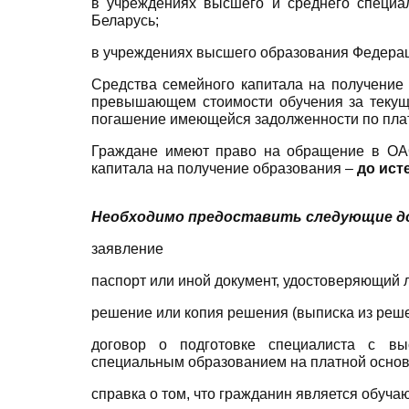
в учреждениях высшего и среднего специал
Беларусь;
в учреждениях высшего образования Федера
Средства семейного капитала на получение 
превышающем стоимости обучения за текущ
погашение имеющейся задолженности по плат
Граждане имеют право на обращение в ОАО
капитала на получение образования –
до ист
Необходимо предоставить следующие 
заявление
паспорт или иной документ, удостоверяющий 
решение или копия решения (выписка из реше
договор о подготовке специалиста с вы
специальным образованием на платной осно
справка о том, что гражданин является обуч