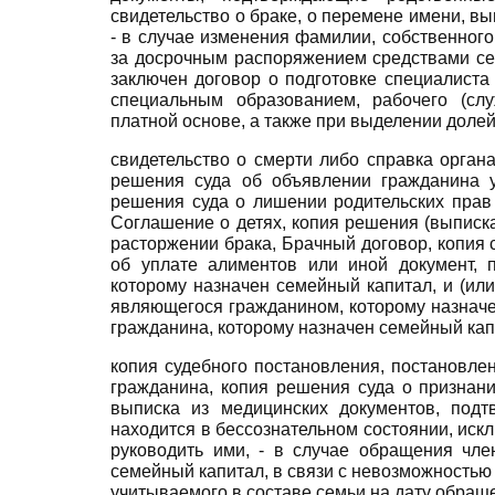
свидетельство о браке, о перемене имени, вы
- в случае изменения фамилии, собственного
за досрочным распоряжением средствами сем
заключен договор о подготовке специалиста
специальным образованием, рабочего (сл
платной основе, а также при выделении доле
свидетельство о смерти либо справка органа
решения суда об объявлении гражданина у
решения суда о лишении родительских прав
Соглашение о детях, копия решения (выписка
расторжении брака, Брачный договор, копия
об уплате алиментов или иной документ, 
которому назначен семейный капитал, и (или
являющегося гражданином, которому назначе
гражданина, которому назначен семейный ка
копия судебного постановления, постановле
гражданина, копия решения суда о признан
выписка из медицинских документов, под
находится в бессознательном состоянии, ис
руководить ими, - в случае обращения чле
семейный капитал, в связи с невозможностью
учитываемого в составе семьи на дату обращ