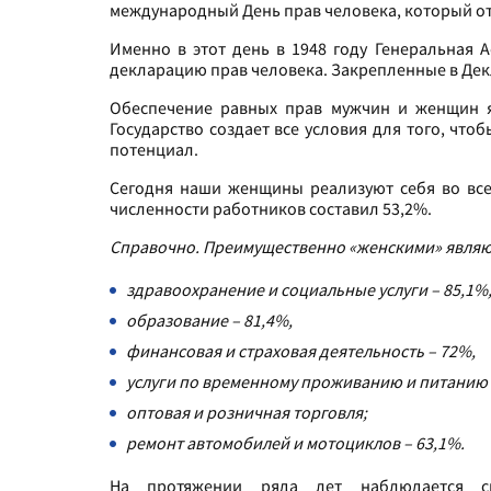
международный День прав человека, который отм
Именно в этот день в 1948 году Генеральная
декларацию прав человека. Закрепленные в Декл
Обеспечение равных прав мужчин и женщин я
Государство создает все условия для того, чт
потенциал.
Сегодня наши женщины реализуют себя во всех
численности работников составил 53,2%.
Справочно.
Преимущественно «женскими» являю
здравоохранение и социальные услуги – 85,1%
образование – 81,4%,
финансовая и страховая деятельность – 72%,
услуги по временному проживанию и питанию 
оптовая и розничная торговля;
ремонт автомобилей и мотоциклов – 63,1%.
На протяжении ряда лет наблюдается с