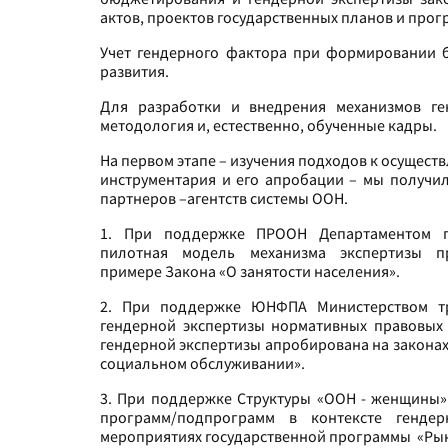
актов, проектов государственных планов и про
Учет гендерного фактора при формировании б
развития.
Для разработки и внедрения механизмов ге
методология и, естественно, обученные кадры.
На первом этапе – изучения подходов к осущес
инструментария и его апробации – мы получ
партнеров –агентств системы ООН.
1. При поддержке ПРООН Департаментом по
пилотная модель механизма экспертизы п
примере Закона «О занятости населения».
2. При поддержке ЮНФПА Министерством тр
гендерной экспертизы нормативных правовых 
гендерной экспертизы апробирована на закона
социальном обслуживании».
3. При поддержке Структуры «ООН - женщины»
программ/подпрограмм в контексте гендер
мероприятиях государственной программы «Рыно