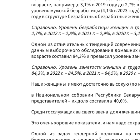
возрасте, например,с 3,1% в 2019 году до 2,7% 
уровень мужской безработицы (4,1% в 2023 году
году в структуре безработных безработные женщ
Справочно.
Уровень безработицы женщин в трудо
2,7%, в 2022 г. – 2,8%, в 2021 г. – 2,9%, в 2020 г. – 3,
Одной из отличительных тенденций современно
данным выборочного обследования домашних хо
возрасте составил 84,3% и превысил уровень зан
Справочно.
Уровень занятости женщин в трудосп
84,3%, в 2022 г. – 84,5%, в 2021 г. – 84,5%, в 2020 г. 
Наши женщины имеют достаточно высокую (по м
в Национальном собрании Республики Беларус
представителей – их доля составила 40,6%.
Среди госслужащих высшего звена доля женщин в 
Это очень хорошие показатели, и нам надо сохра
Одной из задач гендерной политики на тек
бюджетирования и гендерной экспертизы зак