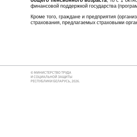
общего пенсионного возраста
, то с 1 окт
финансовой поддержкой государства (програм
Кроме того, граждане и предприятия (организ
страхования, предлагаемых страховыми орга
© МИНИСТЕРСТВО ТРУДА
И СОЦИАЛЬНОЙ ЗАЩИТЫ
РЕСПУБЛИКИ БЕЛАРУСЬ, 2026.