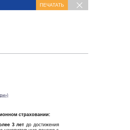
ПЕЧАТАТЬ
ри»)
ионном страховании:
олее 3 лет
до достижения