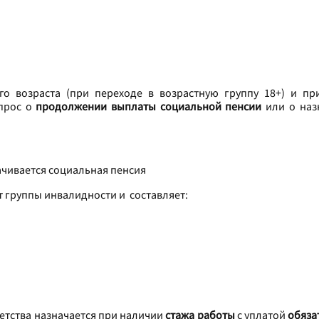
о возраста (при переходе в возрастную группу 18+) и пр
опрос о
продолжении выплаты социальной пенсии
или о наз
ачивается социальная пенсия
группы инвалидности и составляет:
етства назначается при наличии
стажа работы
с уплатой
обяза