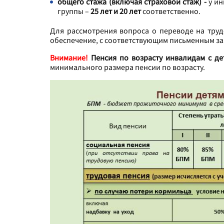
общего стажа (включая страховой стаж) -
у ин
группы –
25 лет и 20 лет
соответственно.
Для рассмотрения вопроса о переводе на тру
обеспечение, с соответствующим письменным 
Внимание!
Пенсия по возрасту инвалидам с де
минимального размера пенсии по возрасту.