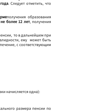
 года
. Следует отметить, что
орме
получения образования
 не более 12 лет
, получения
пенсии, то в дальнейшем при
валидности, ему может быть
спечение, с соответствующим
вки начисляется одна):
ального размера пенсии по