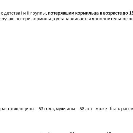
 детства I и II группы,
потерявшим кормильца
в возрасте до 1
 случаю потери кормильца устанавливается дополнительное п
раста: женщины – 53 года, мужчины – 58 лет - может быть расс