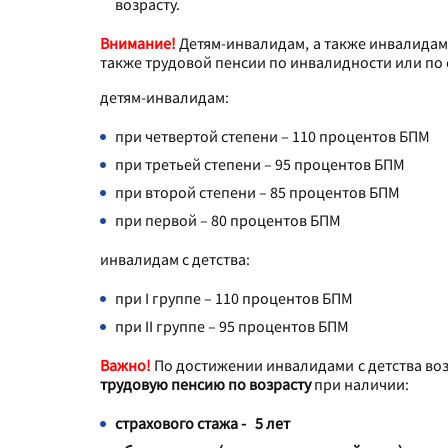
возрасту.
Внимание!
Детям-инвалидам, а также инвалидам с
также трудовой пенсии по инвалидности или по
детям-инвалидам:
при четвертой степени – 110 процентов БПМ
при третьей степени – 95 процентов БПМ
при второй степени – 85 процентов БПМ
при первой – 80 процентов БПМ
инвалидам с детства:
при I группе – 110 процентов БПМ
при II группе – 95 процентов БПМ
Важно!
По достижении инвалидами с детства воз
трудовую пенсию по возрасту
при наличии:
страхового стажа - 5 лет