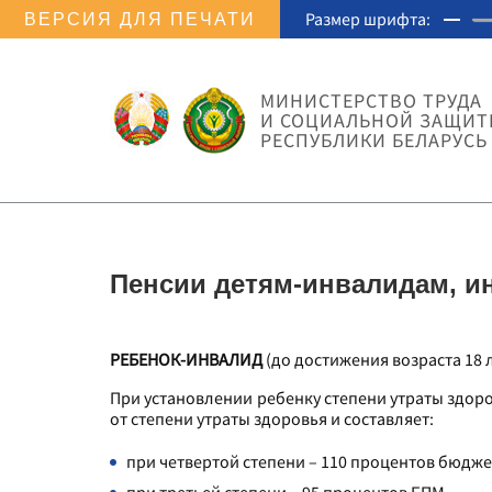
Размер шрифта:
ВЕРСИЯ ДЛЯ ПЕЧАТИ
МИНИСТЕРСТВО ТРУДА
И СОЦИАЛЬНОЙ ЗАЩИ
РЕСПУБЛИКИ БЕЛАРУСЬ
Пенсии детям-инвалидам, и
РЕБЕНОК-ИНВАЛИД
(до достижения возраста 18 
При установлении ребенку степени утраты здоро
от степени утраты здоровья и составляет:
при четвертой степени – 110 процентов бюдж