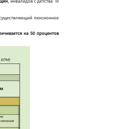
нщин
, инвалидов с детства III
 осуществляющий пенсионное
личивается на 50 процентов