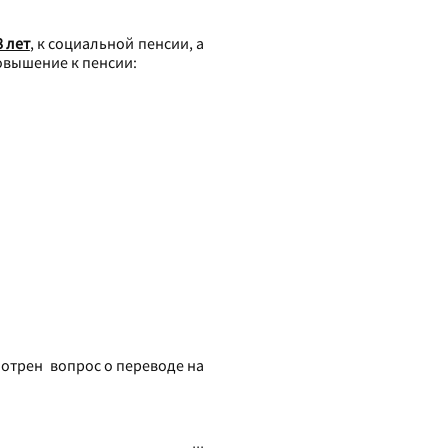
8 лет
, к социальной пенсии, а
овышение к пенсии:
мотрен вопрос о переводе на