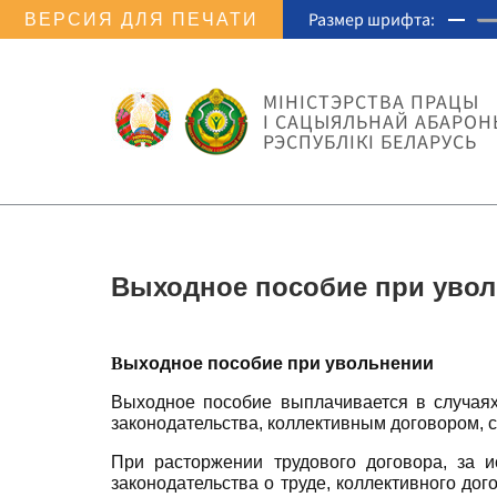
Размер шрифта:
ВЕРСИЯ ДЛЯ ПЕЧАТИ
МIНIСТЭРСТВА ПРАЦЫ
I САЦЫЯЛЬНАЙ АБАРОН
РЭСПУБЛІКІ БЕЛАРУСЬ
Выходное пособие при уво
В
ыходное пособие при увольнении
Выходное пособие выплачивается в случаях
законодательства, коллективным договором, 
При расторжении трудового договора, за 
законодательства о труде, коллективного до